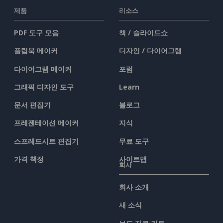
제품
리소스
PDF 도구 모음
책 / 슬라이드쇼
플립북 메이커
디자인 / 다이어그램
다이어그램 메이커
포럼
그래픽 디자인 도구
Learn
문서 편집기
블로그
프레젠테이션 메이커
지식
스프레드시트 편집기
무료 도구
가격 책정
사이트맵
회사
회사 소개
새 소식