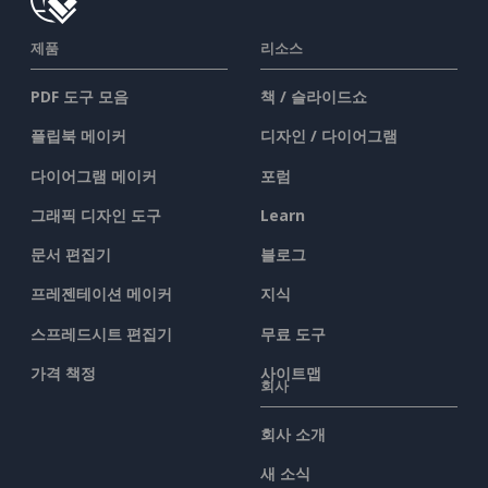
제품
리소스
PDF 도구 모음
책 / 슬라이드쇼
플립북 메이커
디자인 / 다이어그램
다이어그램 메이커
포럼
그래픽 디자인 도구
Learn
문서 편집기
블로그
프레젠테이션 메이커
지식
스프레드시트 편집기
무료 도구
가격 책정
사이트맵
회사
회사 소개
새 소식