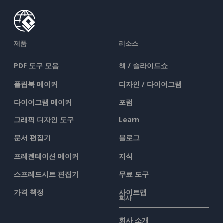
제품
리소스
PDF 도구 모음
책 / 슬라이드쇼
플립북 메이커
디자인 / 다이어그램
다이어그램 메이커
포럼
그래픽 디자인 도구
Learn
문서 편집기
블로그
프레젠테이션 메이커
지식
스프레드시트 편집기
무료 도구
가격 책정
사이트맵
회사
회사 소개