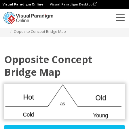
Visual Paradigm Online
Visual Paradigm Desktop
다이어그램
템플릿
브리지 맵
Opposite Concept Bridge Map
Opposite Concept
Bridge Map