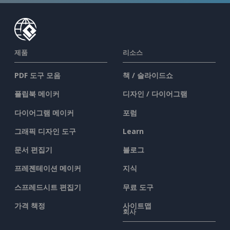
제품
리소스
PDF 도구 모음
책 / 슬라이드쇼
플립북 메이커
디자인 / 다이어그램
다이어그램 메이커
포럼
그래픽 디자인 도구
Learn
문서 편집기
블로그
프레젠테이션 메이커
지식
스프레드시트 편집기
무료 도구
가격 책정
사이트맵
회사