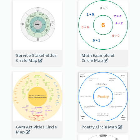
Service Stakeholder
Math Example of
Circle Map
Circle Map
Gym Activities Circle
Poetry Circle Map
Map