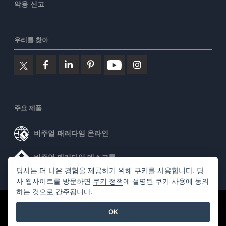
악용 신고
우리를 찾아
주요 제품
비주얼 패러다임 온라인
비주얼 패러다임 데스크톱
당사는 더 나은 경험을 제공하기 위해 쿠키를 사용합니다. 당
사 웹사이트를 방문하면
쿠키 정책
에 설명된 쿠키 사용에 동의
하는 것으로 간주됩니다.
©2026 by Visual Paradigm. 모든 권리 보유.
서비스 약관
OK
AI Policy