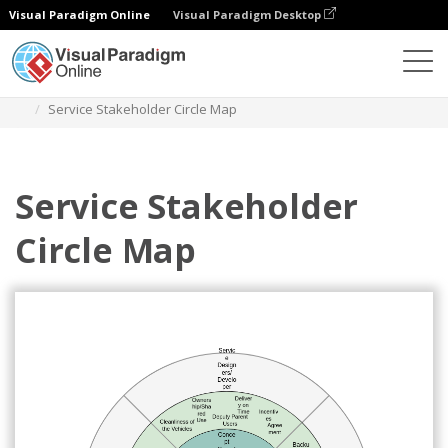
Visual Paradigm Online
Visual Paradigm Desktop
다이어그램
템플릿
서클 맵
Service Stakeholder Circle Map
Service Stakeholder
Circle Map