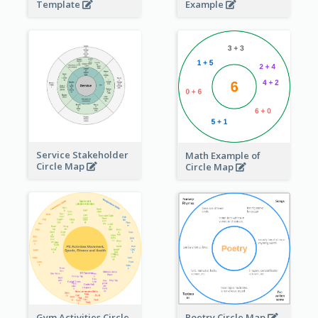
Template
Example
Service Stakeholder
Math Example of
Circle Map
Circle Map
Gym Activities Circle
Poetry Circle Map