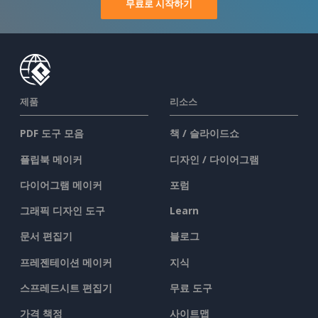
무료로 시작하기
제품
리소스
PDF 도구 모음
책 / 슬라이드쇼
플립북 메이커
디자인 / 다이어그램
다이어그램 메이커
포럼
그래픽 디자인 도구
Learn
문서 편집기
블로그
프레젠테이션 메이커
지식
스프레드시트 편집기
무료 도구
가격 책정
사이트맵