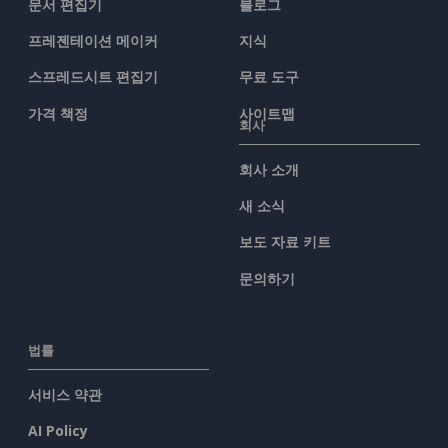
문서 편집기
블로그
프레젠테이션 메이커
지식
스프레드시트 편집기
무료 도구
가격 책정
사이트맵
회사
회사 소개
새 소식
보도 자료 키트
문의하기
법률
서비스 약관
AI Policy