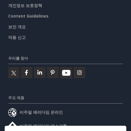
개인정보 보호정책
Content Guidelines
보안 개요
악용 신고
우리를 찾아
주요 제품
비주얼 패러다임 온라인
비주얼 패러다임 데스크톱