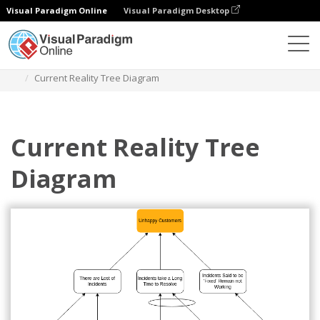
Visual Paradigm Online
Visual Paradigm Desktop
다이어그램
템플릿
현재 현실 트리
Current Reality Tree Diagram
Current Reality Tree
Diagram