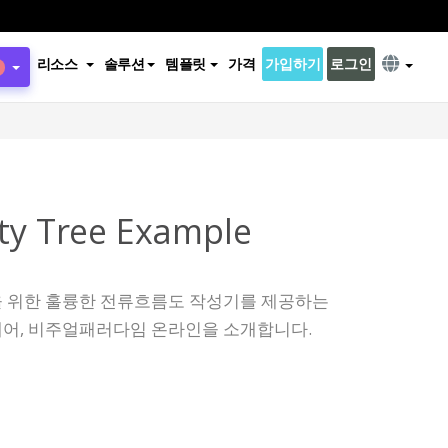
리소스
솔루션
템플릿
가격
가입하기
로그인
ity Tree Example
 위한 훌륭한 전류흐름도 작성기를 제공하는
어, 비주얼패러다임 온라인을 소개합니다.