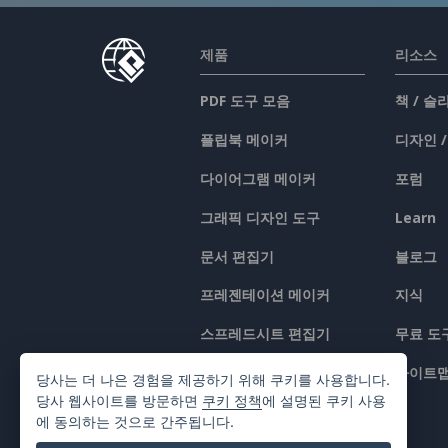
제품
리소스
PDF 도구 모음
책 / 
플립북 메이커
디자인 
다이어그램 메이커
포럼
그래픽 디자인 도구
Learn
문서 편집기
블로그
프레젠테이션 메이커
지식
스프레드시트 편집기
무료 도
가격 책정
사이트
당사는 더 나은 경험을 제공하기 위해 쿠키를 사용합니다.
당사 웹사이트를 방문하면
쿠키 정책
에 설명된 쿠키 사용
에 동의하는 것으로 간주됩니다.