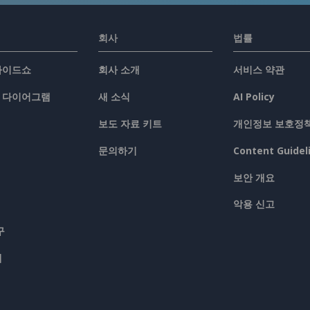
회사
법률
슬라이드쇼
회사 소개
서비스 약관
/ 다이어그램
새 소식
AI Policy
보도 자료 키트
개인정보 보호정
문의하기
Content Guidel
보안 개요
악용 신고
구
맵