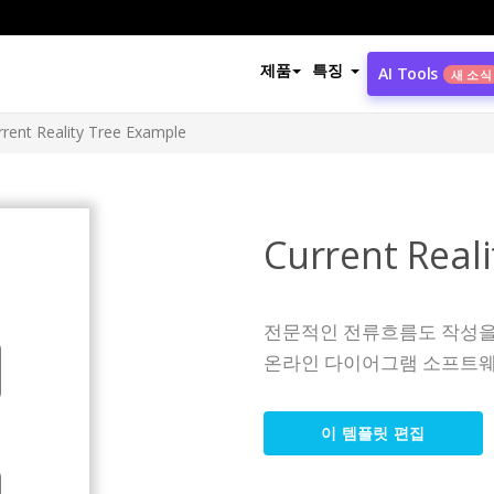
제품
특징
AI Tools
새 소식
rrent Reality Tree Example
Current Real
전문적인 전류흐름도 작성을
온라인 다이어그램 소프트웨
이 템플릿 편집