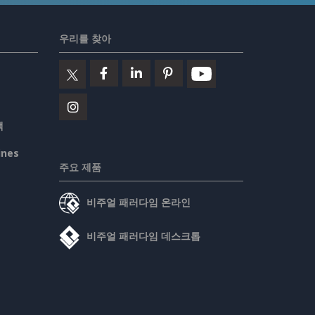
우리를 찾아
책
ines
주요 제품
비주얼 패러다임 온라인
비주얼 패러다임 데스크톱