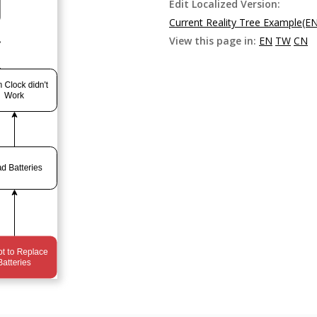
Edit Localized Version:
Current Reality Tree Example(E
View this page in:
EN
TW
CN