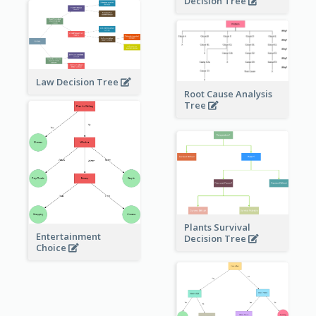
Decision Tree
Law Decision Tree
Root Cause Analysis
Tree
Plants Survival
Entertainment
Decision Tree
Choice