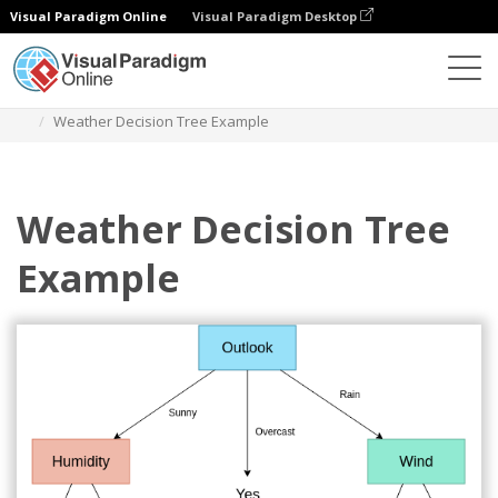
Visual Paradigm Online
Visual Paradigm Desktop
다이어그램
템플릿
의사 결정 트리
Weather Decision Tree Example
Weather Decision Tree
Example