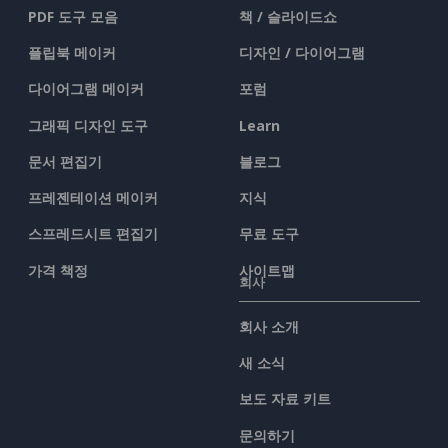
PDF 도구 모음
책 / 슬라이드쇼
플립북 메이커
디자인 / 다이어그램
다이어그램 메이커
포럼
그래픽 디자인 도구
Learn
문서 편집기
블로그
프레젠테이션 메이커
지식
스프레드시트 편집기
무료 도구
가격 책정
사이트맵
회사
회사 소개
새 소식
보도 자료 키트
문의하기