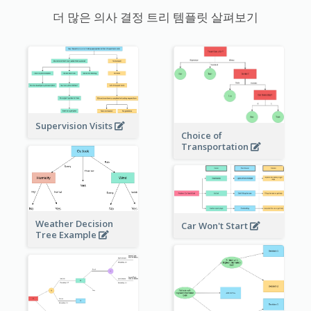
더 많은 의사 결정 트리 템플릿 살펴보기
Supervision Visits
Choice of
Transportation
Weather Decision
Car Won't Start
Tree Example