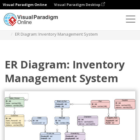
Visual Paradigm Online
Visual Paradigm Desktop
다이어그램
템플릿
엔티티 관계 다이어그램
ER Diagram: Inventory Management System
ER Diagram: Inventory
Management System