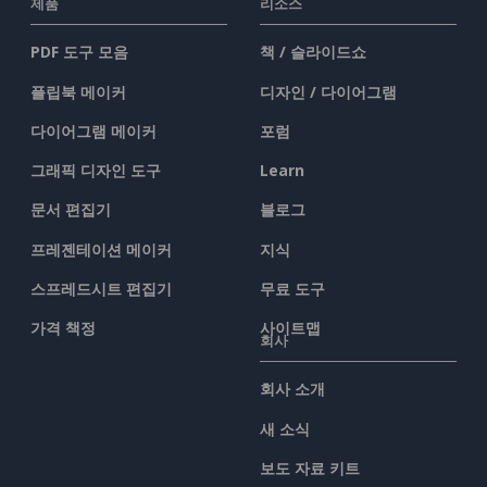
제품
리소스
PDF 도구 모음
책 / 슬라이드쇼
플립북 메이커
디자인 / 다이어그램
다이어그램 메이커
포럼
그래픽 디자인 도구
Learn
문서 편집기
블로그
프레젠테이션 메이커
지식
스프레드시트 편집기
무료 도구
가격 책정
사이트맵
회사
회사 소개
새 소식
보도 자료 키트