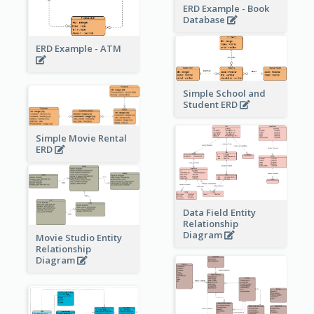
ERD Example - Book
Database
ERD Example - ATM
Simple School and
Student ERD
Simple Movie Rental
ERD
Data Field Entity
Relationship
Diagram
Movie Studio Entity
Relationship
Diagram