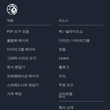
제품
리소스
PDF 도구 모음
책 / 슬라이드쇼
플립북 메이커
디자인 / 다이어그램
다이어그램 메이커
포럼
그래픽 디자인 도구
Learn
문서 편집기
블로그
프레젠테이션 메이커
지식
스프레드시트 편집기
무료 도구
가격 책정
사이트맵
회사
회사 소개