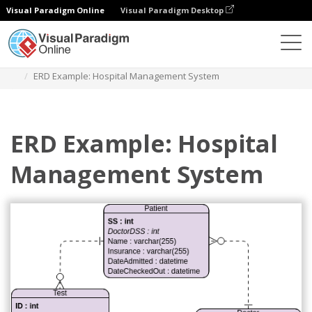
Visual Paradigm Online
Visual Paradigm Desktop
다이어그램
템플릿
엔티티 관계 다이어그램
ERD Example: Hospital Management System
ERD Example: Hospital
Management System