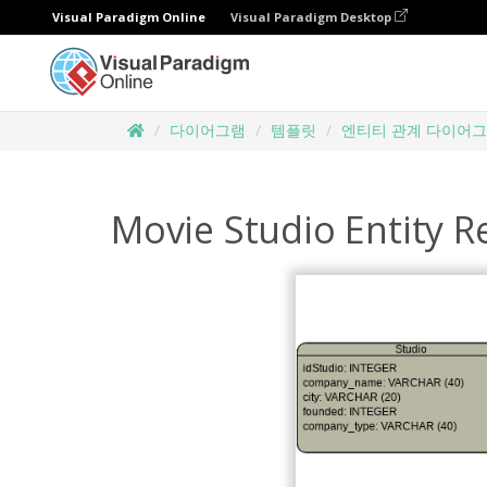
Visual Paradigm Online
Visual Paradigm Desktop
다이어그램
템플릿
엔티티 관계 다이어
Movie Studio Entity R