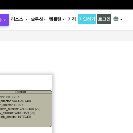
리소스
솔루션
템플릿
가격
가입하기
로그인