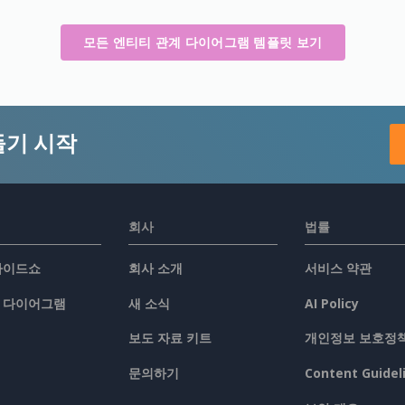
모든 엔티티 관계 다이어그램 템플릿 보기
들기 시작
회사
법률
슬라이드쇼
회사 소개
서비스 약관
/ 다이어그램
새 소식
AI Policy
보도 자료 키트
개인정보 보호정
문의하기
Content Guidel