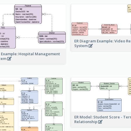
ER Diagram Example: Video Re
System
 Example: Hospital Management
stem
ER Model: Student Score - Ter
Relationship