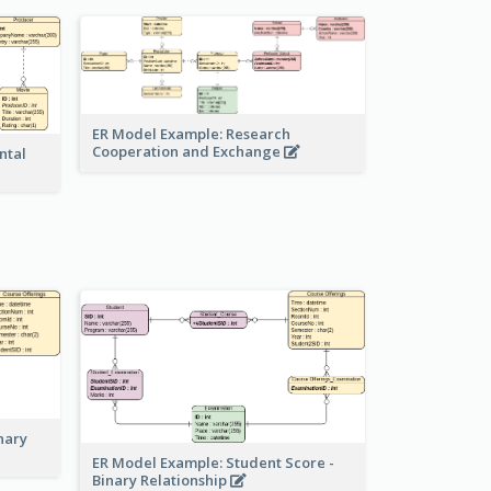
ER Model Example: Research
Cooperation and Exchange
ntal
nary
ER Model Example: Student Score -
Binary Relationship