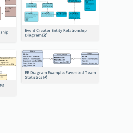
Event Creator Entity Relationship
nship
Diagram
ER Diagram Example: Favorited Team
Statistics
UPS