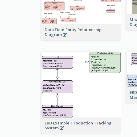
Mov
Di
Data Field Entity Relationship
Diagram
ERD
Ma
ERD Example: Production Tracking
System