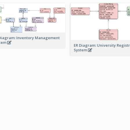
Diagram: Inventory Management
stem
ER Diagram: University Regist
System