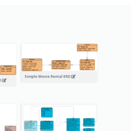
Simple Movie Rental ERD
RD