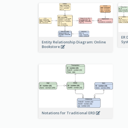
ER 
Sy
Entity Relationship Diagram: Online
Bookstore
Notations for Traditional ERD