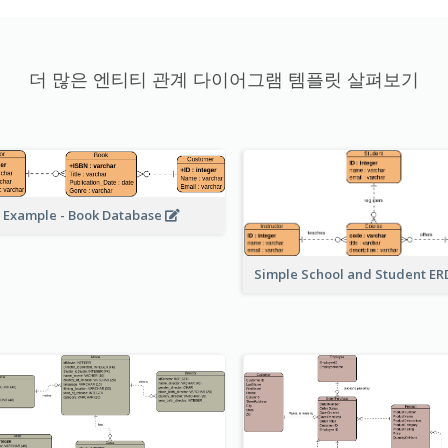
더 많은 엔티티 관계 다이어그램 템플릿 살펴보기
 Example - Book Database
Simple School and Student E