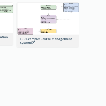
ration
ERD Example: Course Management
System