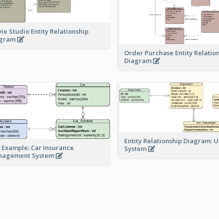
ie Studio Entity Relationship
agram
Order Purchase Entity Relatio
Diagram
Entity Relationship Diagram: 
 Example: Car Insurance
System
nagement System