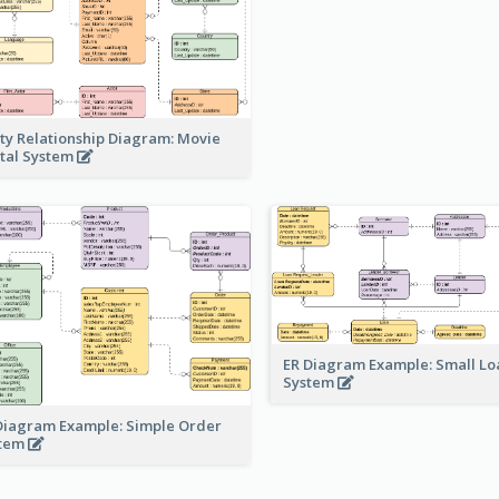
ity Relationship Diagram: Movie
tal System
ER Diagram Example: Small Lo
System
Diagram Example: Simple Order
stem