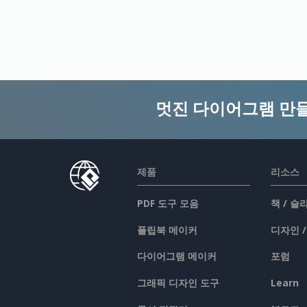
멋진 다이어그램 만
제품
리소스
PDF 도구 모음
책 / 
플립북 메이커
디자인 
다이어그램 메이커
포럼
그래픽 디자인 도구
Learn