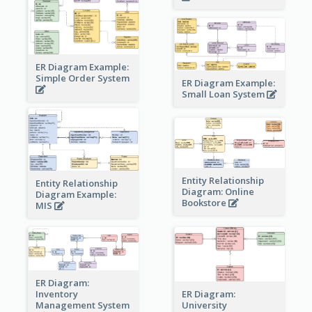
ER Diagram Example:
Simple Order System
ER Diagram Example:
Small Loan System
Entity Relationship
Entity Relationship
Diagram: Online
Diagram Example:
Bookstore
MIS
ER Diagram:
Inventory
ER Diagram:
Management System
University