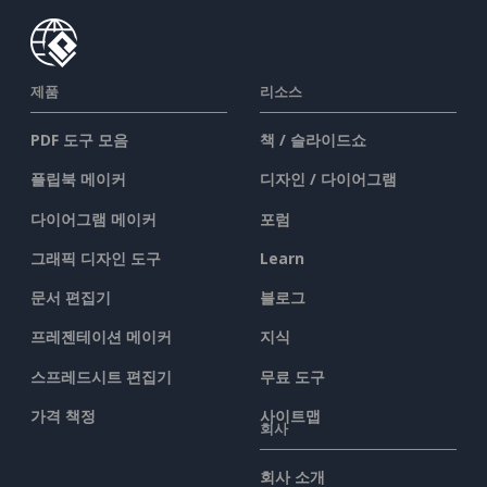
제품
리소스
PDF 도구 모음
책 / 슬라이드쇼
플립북 메이커
디자인 / 다이어그램
다이어그램 메이커
포럼
그래픽 디자인 도구
Learn
문서 편집기
블로그
프레젠테이션 메이커
지식
스프레드시트 편집기
무료 도구
가격 책정
사이트맵
회사
회사 소개