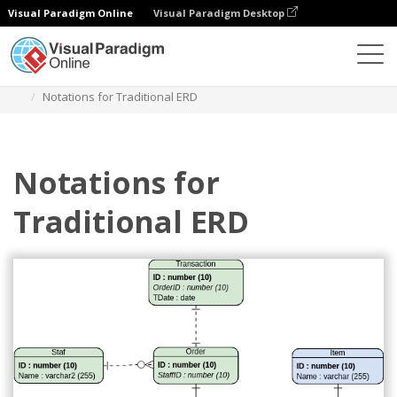
Visual Paradigm Online
Visual Paradigm Desktop
다이어그램
템플릿
엔티티 관계 다이어그램
Notations for Traditional ERD
Notations for
Traditional ERD