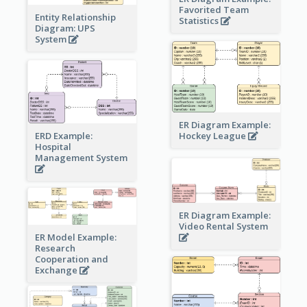
Favorited Team
Entity Relationship
Statistics
Diagram: UPS
System
ER Diagram Example:
Hockey League
ERD Example:
Hospital
Management System
ER Diagram Example:
Video Rental System
ER Model Example:
Research
Cooperation and
Exchange