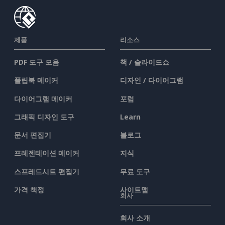
제품
리소스
PDF 도구 모음
책 / 슬라이드쇼
플립북 메이커
디자인 / 다이어그램
다이어그램 메이커
포럼
그래픽 디자인 도구
Learn
문서 편집기
블로그
프레젠테이션 메이커
지식
스프레드시트 편집기
무료 도구
가격 책정
사이트맵
회사
회사 소개