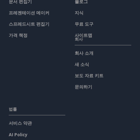
문서 편집기
블로그
프레젠테이션 메이커
지식
스프레드시트 편집기
무료 도구
가격 책정
사이트맵
회사
회사 소개
새 소식
보도 자료 키트
문의하기
법률
서비스 약관
AI Policy