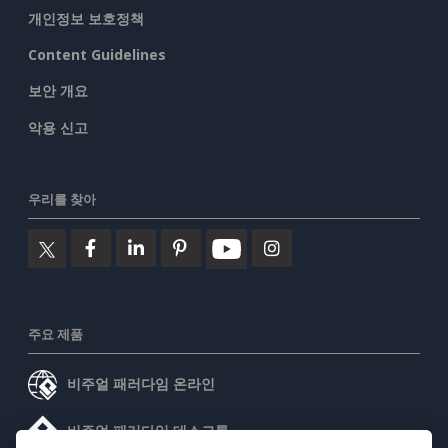
개인정보 보호정책
Content Guidelines
보안 개요
악용 신고
우리를 찾아
주요 제품
비주얼 패러다임 온라인
비주얼 패러다임 데스크톱