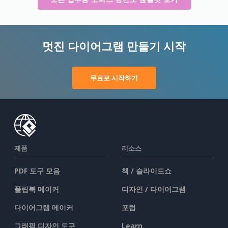
멋진 다이어그램 만들기 시작
무료로 시작하기
제품
리소스
PDF 도구 모음
책 / 슬라이드쇼
플립북 메이커
디자인 / 다이어그램
다이어그램 메이커
포럼
그래픽 디자인 도구
Learn