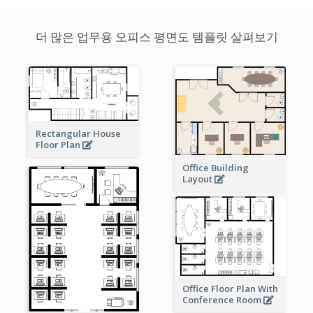
더 많은 업무용 오피스 평면도 템플릿 살펴보기
Rectangular House
Floor Plan
Office Building
Layout
Office Floor Plan With
Conference Room