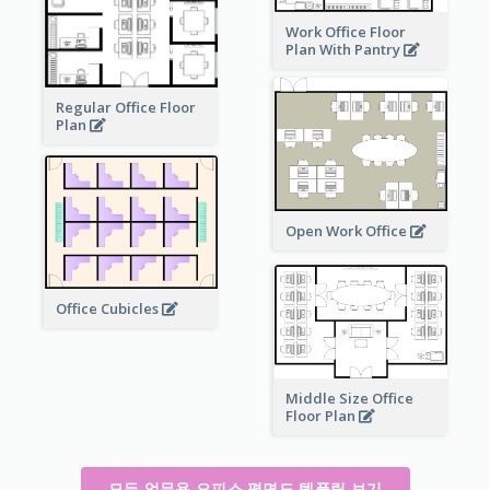
Work Office Floor
Plan With Pantry
Regular Office Floor
Plan
Open Work Office
Office Cubicles
Middle Size Office
Floor Plan
모든 업무용 오피스 평면도 템플릿 보기