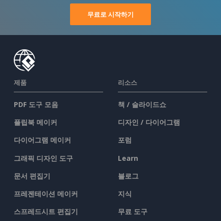
무료로 시작하기
제품
리소스
PDF 도구 모음
책 / 슬라이드쇼
플립북 메이커
디자인 / 다이어그램
다이어그램 메이커
포럼
그래픽 디자인 도구
Learn
문서 편집기
블로그
프레젠테이션 메이커
지식
스프레드시트 편집기
무료 도구