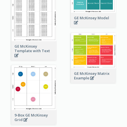
GE McKinsey Model
GE McKinsey
Template with Text
GE McKinsey Matrix
Example
9-Box GE McKinsey
Grid