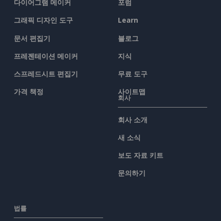
다이어그램 메이커
포럼
그래픽 디자인 도구
Learn
문서 편집기
블로그
프레젠테이션 메이커
지식
스프레드시트 편집기
무료 도구
가격 책정
사이트맵
회사
회사 소개
새 소식
보도 자료 키트
문의하기
법률