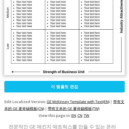
이 템플릿 편집
Edit Localized Version:
GE McKinsey Template with Text(EN)
|
带有文
本的 GE 麦肯锡模板(CN)
|
帶有文本的 GE 麥肯錫模板(TW)
View this page in:
EN
CN
TW
전문적인 GE 매킨지 매트릭스를 만들 수 있는 온라