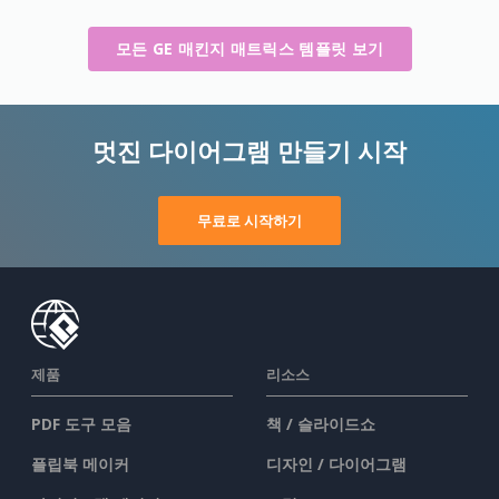
모든 GE 매킨지 매트릭스 템플릿 보기
멋진 다이어그램 만들기 시작
무료로 시작하기
제품
리소스
PDF 도구 모음
책 / 슬라이드쇼
플립북 메이커
디자인 / 다이어그램