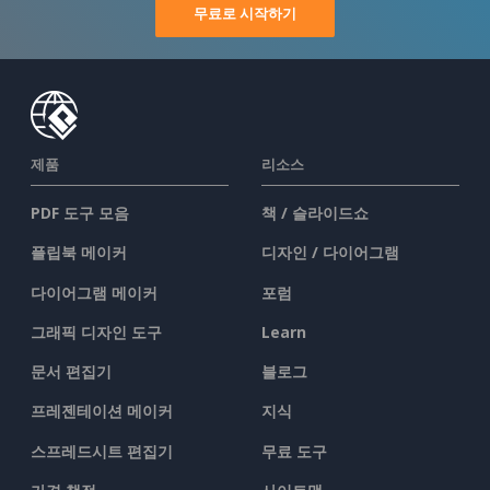
무료로 시작하기
제품
리소스
PDF 도구 모음
책 / 슬라이드쇼
플립북 메이커
디자인 / 다이어그램
다이어그램 메이커
포럼
그래픽 디자인 도구
Learn
문서 편집기
블로그
프레젠테이션 메이커
지식
스프레드시트 편집기
무료 도구