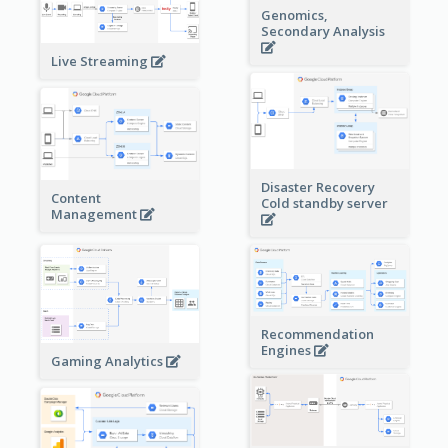
Genomics,
Secondary Analysis
Live Streaming
Disaster Recovery
Content
Cold standby server
Management
Recommendation
Engines
Gaming Analytics