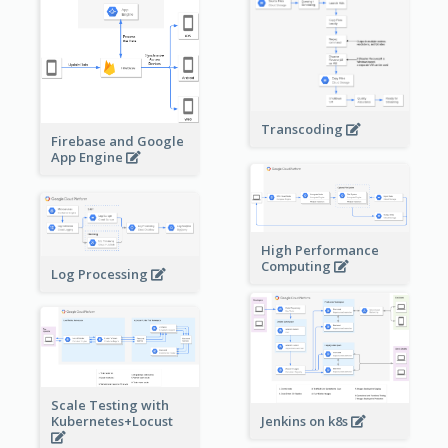
Transcoding
Firebase and Google
App Engine
High Performance
Computing
Log Processing
Scale Testing with
Kubernetes+Locust
Jenkins on k8s