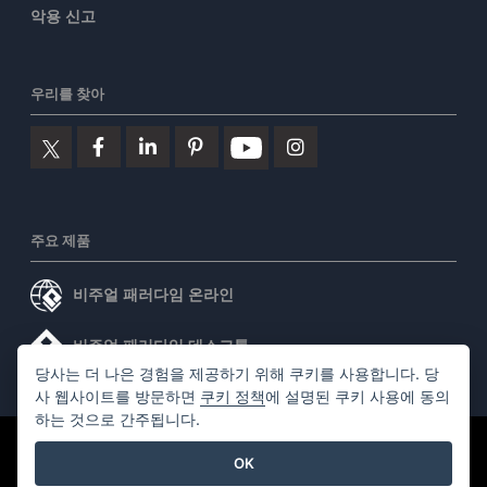
악용 신고
우리를 찾아
주요 제품
비주얼 패러다임 온라인
비주얼 패러다임 데스크톱
당사는 더 나은 경험을 제공하기 위해 쿠키를 사용합니다. 당
사 웹사이트를 방문하면
쿠키 정책
에 설명된 쿠키 사용에 동의
하는 것으로 간주됩니다.
©2026 by Visual Paradigm. 모든 권리 보유.
서비스 약관
OK
AI Policy