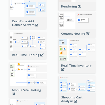
Rendering
Real-Time AAA
Games Servers
Content Hosting
Real Time Bidding
Real-Time Inventory
Mobile Site Hosting
Shopping Cart
Analysis