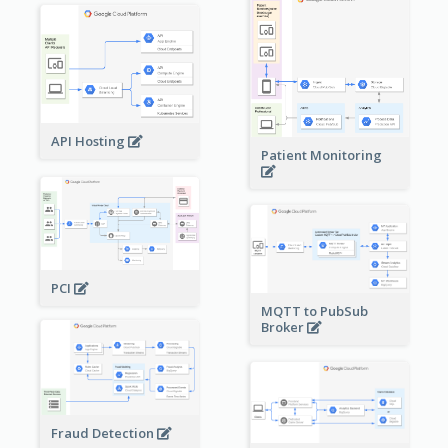
API Hosting
Patient Monitoring
PCI
MQTT to PubSub
Broker
Fraud Detection