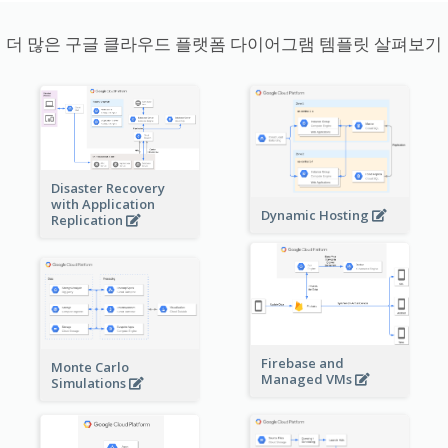
더 많은 구글 클라우드 플랫폼 다이어그램 템플릿 살펴보기
Disaster Recovery
with Application
Dynamic Hosting
Replication
Firebase and
Monte Carlo
Managed VMs
Simulations