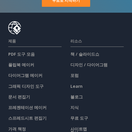
무료로 시작하기
제품
리소스
PDF 도구 모음
책 / 슬라이드쇼
플립북 메이커
디자인 / 다이어그램
다이어그램 메이커
포럼
그래픽 디자인 도구
Learn
문서 편집기
블로그
프레젠테이션 메이커
지식
스프레드시트 편집기
무료 도구
가격 책정
사이트맵