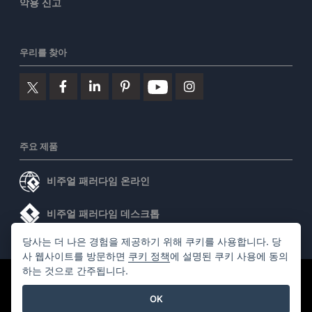
악용 신고
우리를 찾아
주요 제품
비주얼 패러다임 온라인
비주얼 패러다임 데스크톱
당사는 더 나은 경험을 제공하기 위해 쿠키를 사용합니다. 당
사 웹사이트를 방문하면
쿠키 정책
에 설명된 쿠키 사용에 동의
하는 것으로 간주됩니다.
©2026 by Visual Paradigm. 모든 권리 보유.
서비스 약관
OK
AI Policy