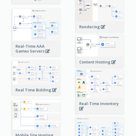
Rendering
Real-Time AAA
Games Servers
Content Hosting
Real Time Bidding
Real-Time Inventory
Mobile Site Hosting