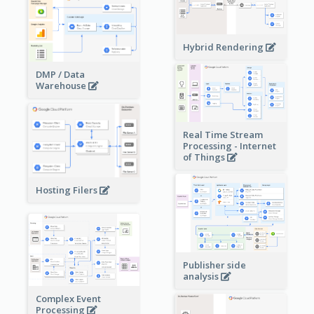
Hybrid Rendering
DMP / Data
Warehouse
Real Time Stream
Processing - Internet
of Things
Hosting Filers
Publisher side
analysis
Complex Event
Processing