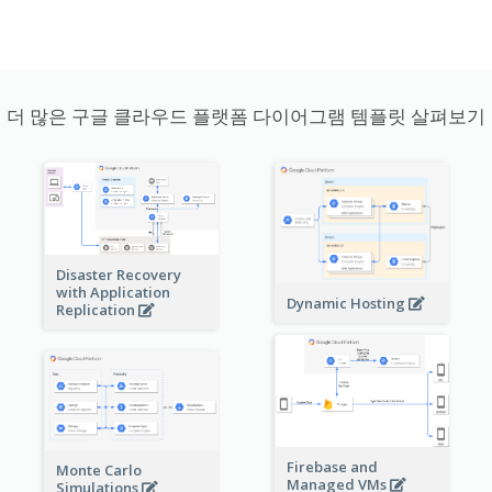
더 많은 구글 클라우드 플랫폼 다이어그램 템플릿 살펴보기
Disaster Recovery
with Application
Dynamic Hosting
Replication
Firebase and
Monte Carlo
Managed VMs
Simulations