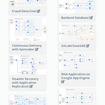
Fraud Detection
Backend Database
Continuous Delivery
GitLabCloneGKE
with Spinnaker
Web Application on
Google App Engine
Disaster Recovery
with Application
Replication