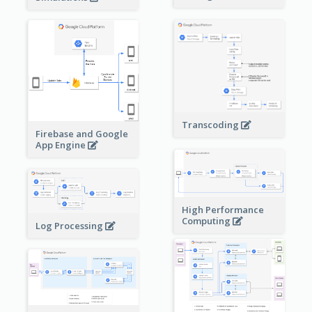
Transcoding
Firebase and Google
App Engine
High Performance
Computing
Log Processing