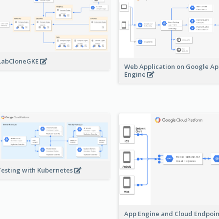
LabCloneGKE
Web Application on Google A
Engine
Testing with Kubernetes
App Engine and Cloud Endpoi