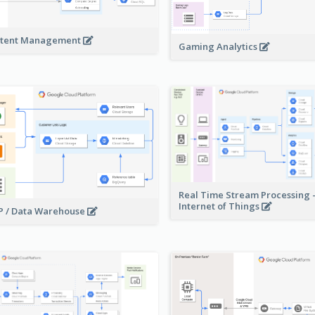
tent Management
Gaming Analytics
Real Time Stream Processing 
Internet of Things
 / Data Warehouse