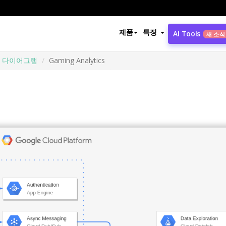
제품
특징
AI Tools
새 소식
폼 다이어그램
Gaming Analytics