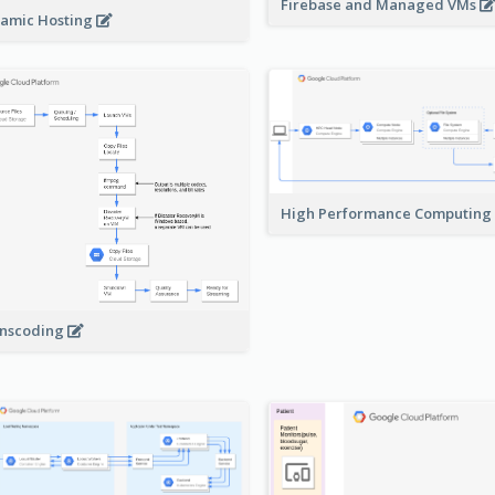
Firebase and Managed VMs
amic Hosting
High Performance Computing
nscoding