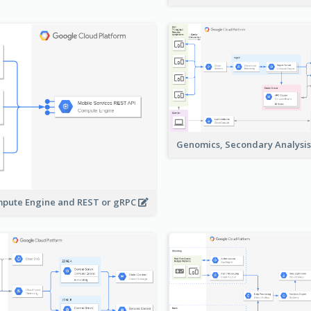
Genomics, Secondary Analysi
pute Engine and REST or gRPC