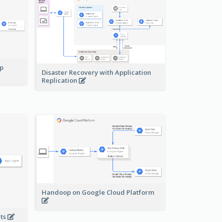
pp
Disaster Recovery with Application
Replication
Handoop on Google Cloud Platform
nts