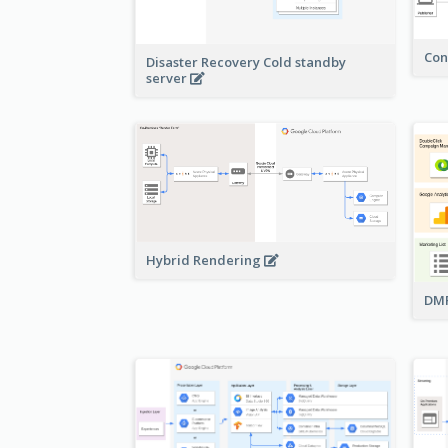
Con
Disaster Recovery Cold standby
server
Hybrid Rendering
DMP