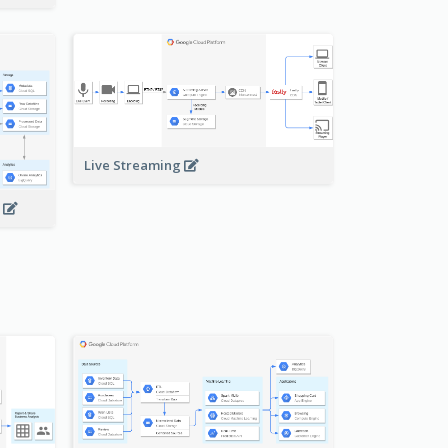
Live Streaming
s