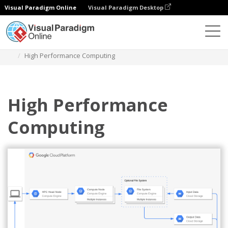
Visual Paradigm Online
Visual Paradigm Desktop
다이어그램
템플릿
구글 클라우드 플랫폼 다이어그램
High Performance Computing
High Performance
Computing