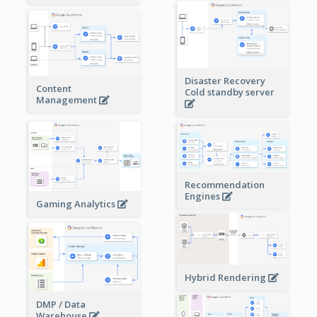
Disaster Recovery
Content
Cold standby server
Management
Recommendation
Engines
Gaming Analytics
Hybrid Rendering
DMP / Data
Warehouse