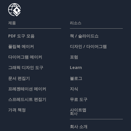
제품
리소스
PDF 도구 모음
책 / 슬라이드쇼
플립북 메이커
디자인 / 다이어그램
다이어그램 메이커
포럼
그래픽 디자인 도구
Learn
문서 편집기
블로그
프레젠테이션 메이커
지식
스프레드시트 편집기
무료 도구
가격 책정
사이트맵
회사
회사 소개