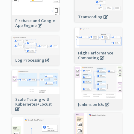
Transcoding
Firebase and Google
App Engine
High Performance
Computing
Log Processing
Scale Testing with
Kubernetes+Locust
Jenkins on k8s