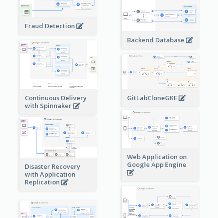
Fraud Detection
Backend Database
Continuous Delivery
GitLabCloneGKE
with Spinnaker
Web Application on
Google App Engine
Disaster Recovery
with Application
Replication