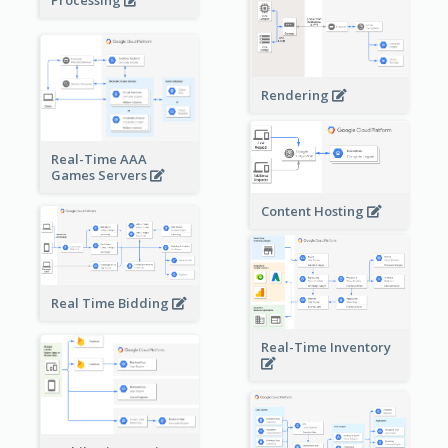
Processing
Rendering
Real-Time AAA
Games Servers
Content Hosting
Real Time Bidding
Real-Time Inventory