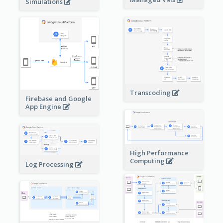
Simulations
Transcoding
Firebase and Google
App Engine
High Performance
Computing
Log Processing