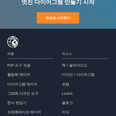
멋진 다이어그램 만들기 시작
무료로 시작하기
제품
리소스
PDF 도구 모음
책 / 슬라이드쇼
플립북 메이커
디자인 / 다이어그램
다이어그램 메이커
포럼
그래픽 디자인 도구
Learn
문서 편집기
블로그
프레젠테이션 메이커
지식