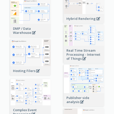
Hybrid Rendering
DMP / Data
Warehouse
Real Time Stream
Processing - Internet
of Things
Hosting Filers
Publisher side
analysis
Complex Event