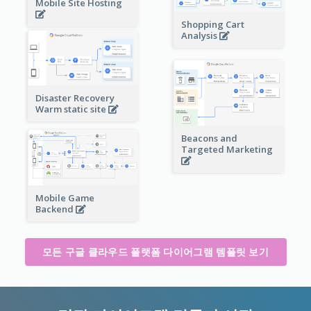
Mobile Site Hosting
Shopping Cart
Analysis
Disaster Recovery
Warm static site
Beacons and
Targeted Marketing
Mobile Game
Backend
모든 구글 클라우드 플랫폼 다이어그램 템플릿 보기