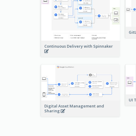
Git
Continuous Delivery with Spinnaker
UI 
Digital Asset Management and
Sharing