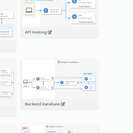
API Hosting
Backend Database