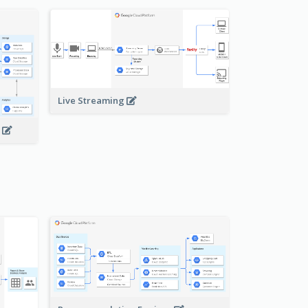
Live Streaming
s