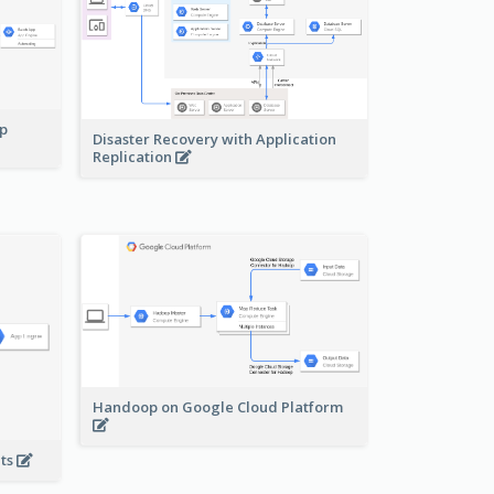
pp
Disaster Recovery with Application
Replication
Handoop on Google Cloud Platform
nts