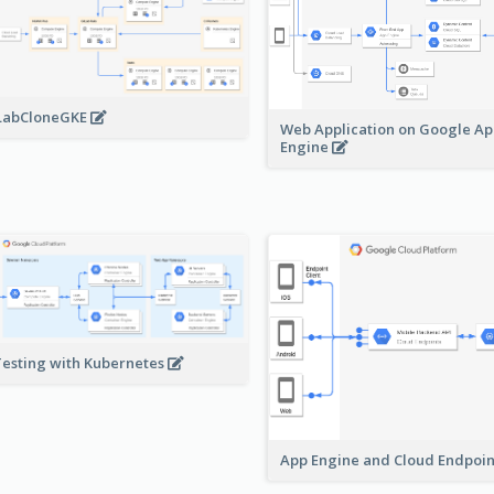
LabCloneGKE
Web Application on Google A
Engine
Testing with Kubernetes
App Engine and Cloud Endpoi