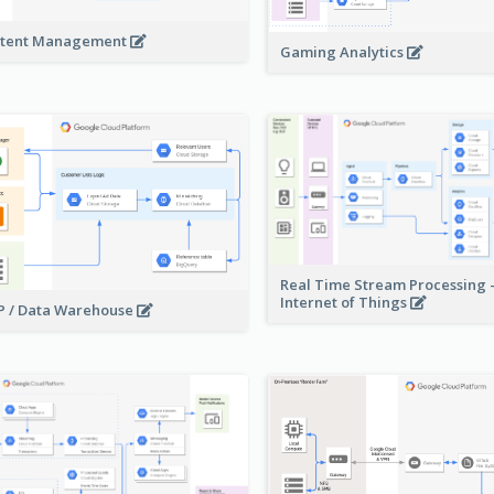
tent Management
Gaming Analytics
Real Time Stream Processing 
Internet of Things
 / Data Warehouse