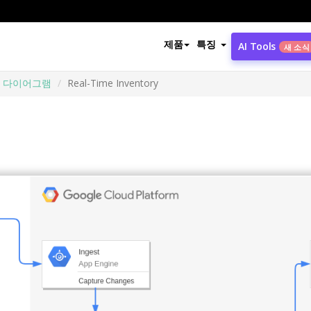
제품
특징
AI Tools
새 소식
폼 다이어그램
Real-Time Inventory