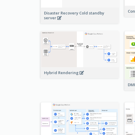
Con
Disaster Recovery Cold standby
server
Hybrid Rendering
DMP