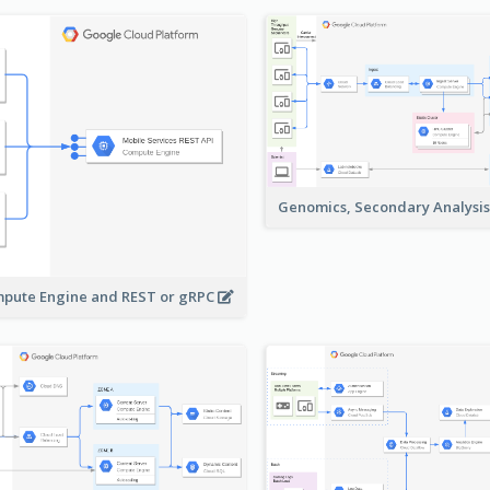
Genomics, Secondary Analysi
pute Engine and REST or gRPC