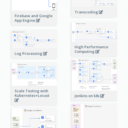
Transcoding
Firebase and Google
App Engine
High Performance
Computing
Log Processing
Scale Testing with
Kubernetes+Locust
Jenkins on k8s