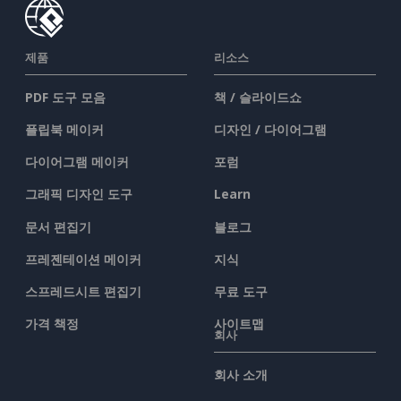
제품
리소스
PDF 도구 모음
책 / 슬라이드쇼
플립북 메이커
디자인 / 다이어그램
다이어그램 메이커
포럼
그래픽 디자인 도구
Learn
문서 편집기
블로그
프레젠테이션 메이커
지식
스프레드시트 편집기
무료 도구
가격 책정
사이트맵
회사
회사 소개