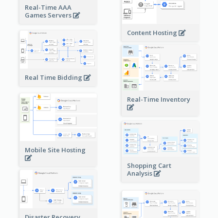
Real-Time AAA
Games Servers
Content Hosting
Real Time Bidding
Real-Time Inventory
Mobile Site Hosting
Shopping Cart
Analysis
Disaster Recovery