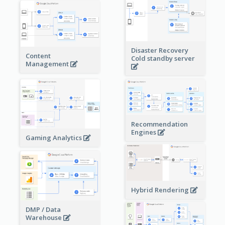
Disaster Recovery
Content
Cold standby server
Management
Recommendation
Engines
Gaming Analytics
Hybrid Rendering
DMP / Data
Warehouse