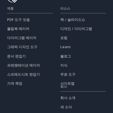
제품
리소스
PDF 도구 모음
책 / 슬라이드쇼
플립북 메이커
디자인 / 다이어그램
다이어그램 메이커
포럼
그래픽 디자인 도구
Learn
문서 편집기
블로그
프레젠테이션 메이커
지식
스프레드시트 편집기
무료 도구
가격 책정
사이트맵
회사
회사 소개
새 소식