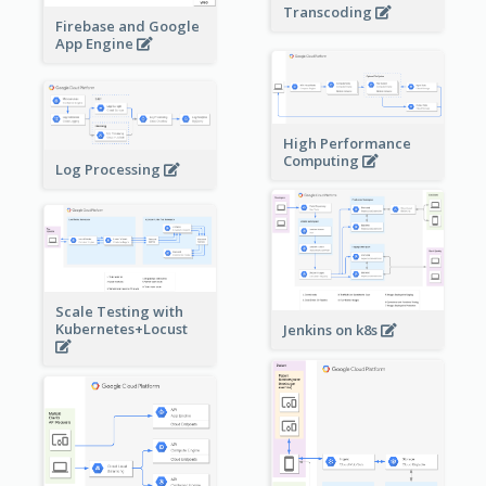
Transcoding
Firebase and Google
App Engine
High Performance
Computing
Log Processing
Scale Testing with
Kubernetes+Locust
Jenkins on k8s