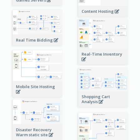
Games Servers
Content Hosting
Real Time Bidding
Real-Time Inventory
Mobile Site Hosting
Shopping Cart
Analysis
Disaster Recovery
Warm static site