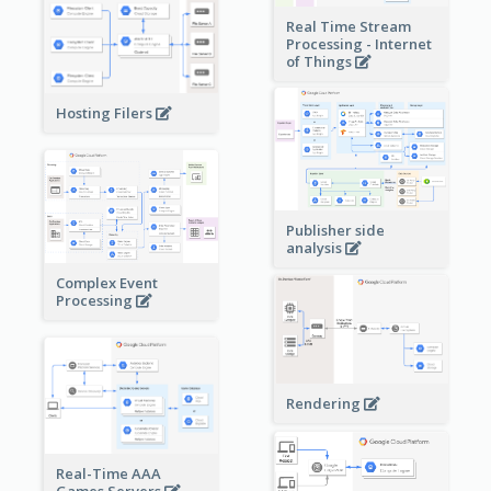
Real Time Stream
Processing - Internet
of Things
Hosting Filers
Publisher side
analysis
Complex Event
Processing
Rendering
Real-Time AAA