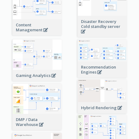
Disaster Recovery
Content
Cold standby server
Management
Recommendation
Engines
Gaming Analytics
Hybrid Rendering
DMP / Data
Warehouse