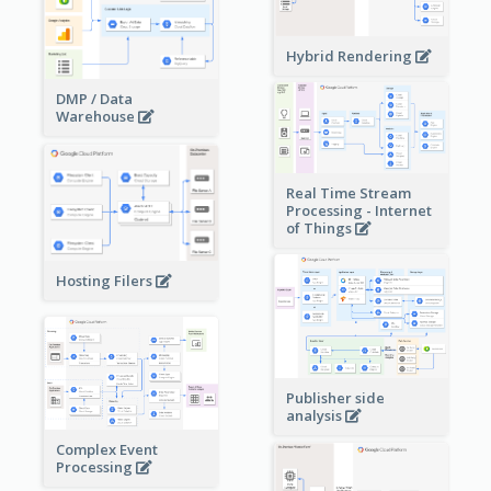
Hybrid Rendering
DMP / Data
Warehouse
Real Time Stream
Processing - Internet
of Things
Hosting Filers
Publisher side
analysis
Complex Event
Processing