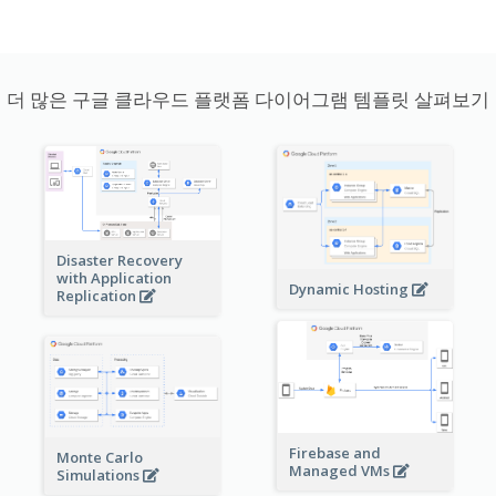
더 많은 구글 클라우드 플랫폼 다이어그램 템플릿 살펴보기
Disaster Recovery
with Application
Dynamic Hosting
Replication
Firebase and
Monte Carlo
Managed VMs
Simulations