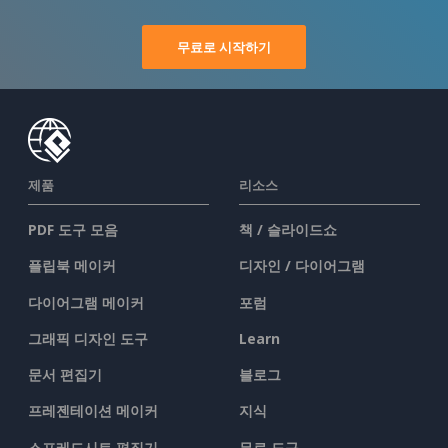
무료로 시작하기
제품
리소스
PDF 도구 모음
책 / 슬라이드쇼
플립북 메이커
디자인 / 다이어그램
다이어그램 메이커
포럼
그래픽 디자인 도구
Learn
문서 편집기
블로그
프레젠테이션 메이커
지식
스프레드시트 편집기
무료 도구