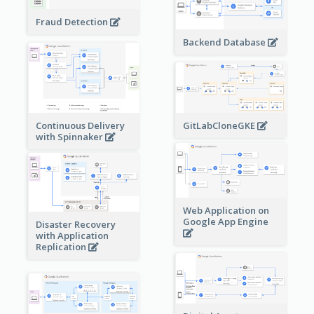
Fraud Detection
Backend Database
Continuous Delivery
GitLabCloneGKE
with Spinnaker
Web Application on
Google App Engine
Disaster Recovery
with Application
Replication