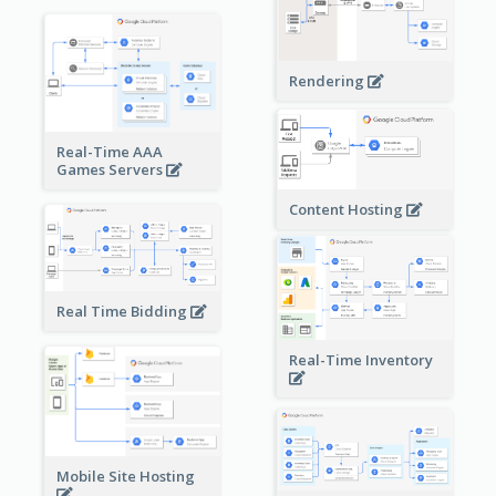
Rendering
Real-Time AAA
Games Servers
Content Hosting
Real Time Bidding
Real-Time Inventory
Mobile Site Hosting