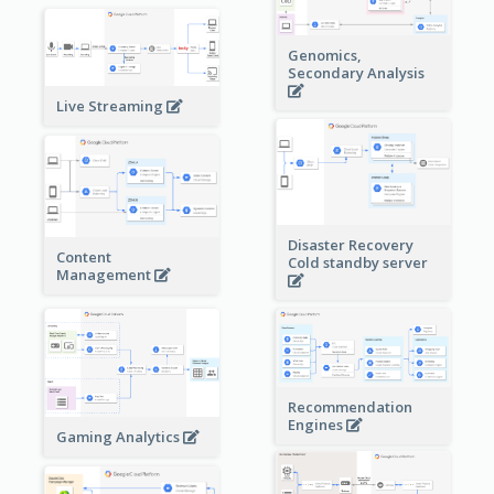
Genomics,
Secondary Analysis
Live Streaming
Disaster Recovery
Content
Cold standby server
Management
Recommendation
Engines
Gaming Analytics