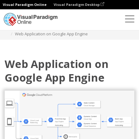
Visual Paradigm Online
Visual Paradigm Desktop
다이어그램
템플릿
구글 클라우드 플랫폼 다이어그램
Web Application on Google App Engine
Web Application on
Google App Engine