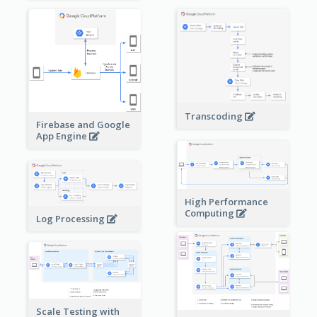
Transcoding
Firebase and Google
App Engine
High Performance
Computing
Log Processing
Scale Testing with