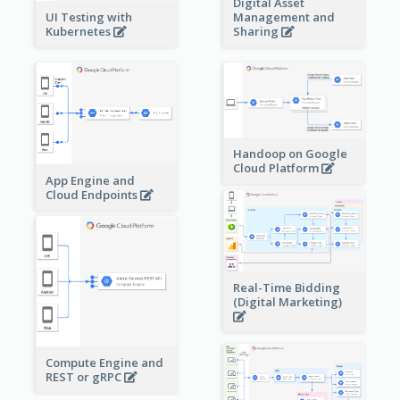
Digital Asset
Management and
UI Testing with
Sharing
Kubernetes
Handoop on Google
Cloud Platform
App Engine and
Cloud Endpoints
Real-Time Bidding
(Digital Marketing)
Compute Engine and
REST or gRPC