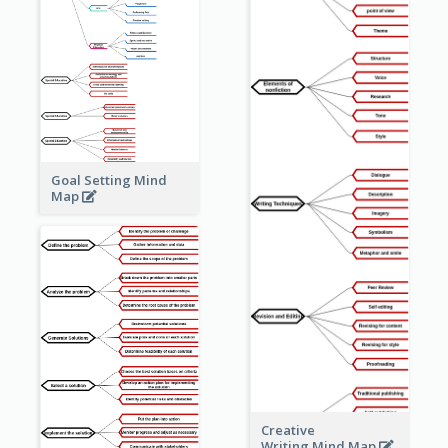
Goal Setting Mind
Map
Creative
Writing Mind Map