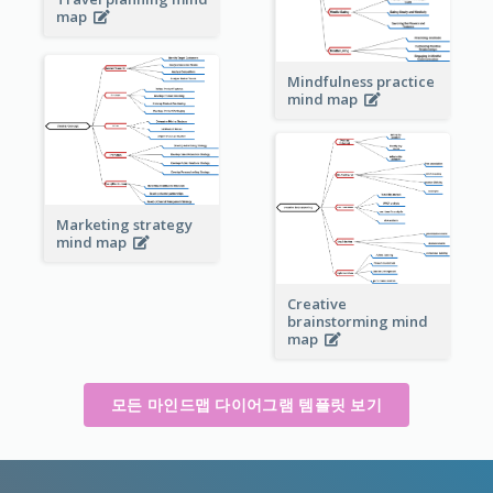
map
Mindfulness practice
mind map
Marketing strategy
mind map
Creative
brainstorming mind
map
모든 마인드맵 다이어그램 템플릿 보기