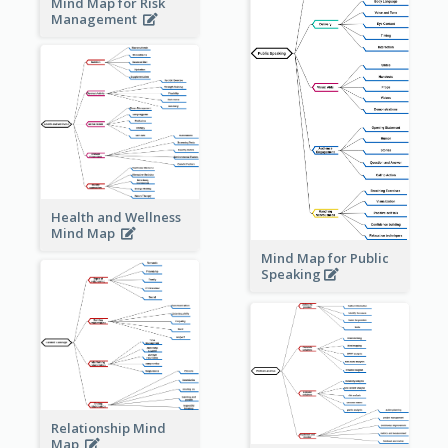
Mind Map for Risk
Management
Health and Wellness
Mind Map
Mind Map for Public
Speaking
Relationship Mind
Map