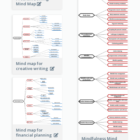
Mind Map
Mind map for
creative writing
Mind map for
financial planning
Mindfulness Mind