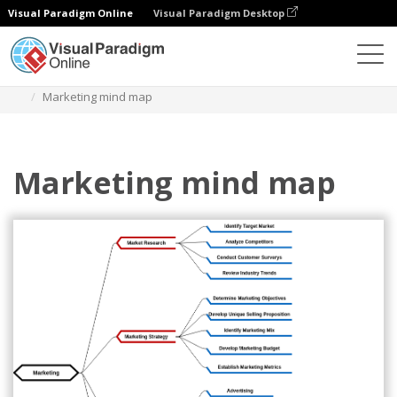
Visual Paradigm Online
Visual Paradigm Desktop
다이어그램
템플릿
마인드맵 다이어그램
Marketing mind map
Marketing mind map