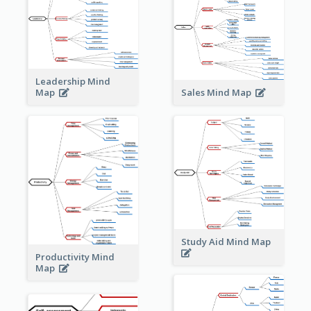
Leadership Mind
Sales Mind Map
Map
Study Aid Mind Map
Productivity Mind
Map