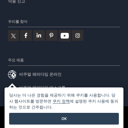
악용 신고
우리를 찾아
주요 제품
비주얼 패러다임 온라인
비주얼 패러다임 데스크톱
당사는 더 나은 경험을 제공하기 위해 쿠키를 사용합니다. 당
사 웹사이트를 방문하면
쿠키 정책
에 설명된 쿠키 사용에 동의
하는 것으로 간주됩니다.
©2026 by Visual Paradigm. 모든 권리 보유.
서비스 약관
OK
AI Policy