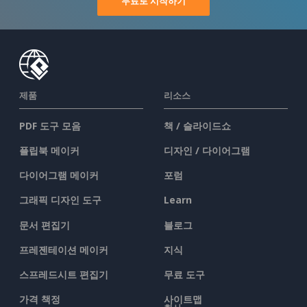
무료로 시작하기
제품
리소스
PDF 도구 모음
책 / 슬라이드쇼
플립북 메이커
디자인 / 다이어그램
다이어그램 메이커
포럼
그래픽 디자인 도구
Learn
문서 편집기
블로그
프레젠테이션 메이커
지식
스프레드시트 편집기
무료 도구
가격 책정
사이트맵