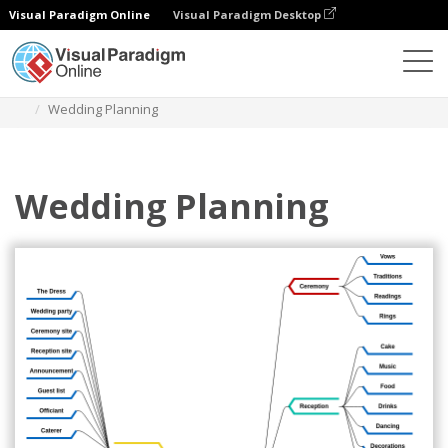
Visual Paradigm Online
Visual Paradigm Desktop
다이어그램
템플릿
마인드맵 다이어그램
Wedding Planning
Wedding Planning