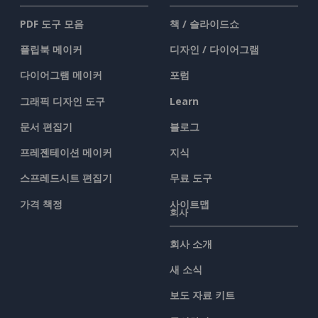
PDF 도구 모음
책 / 슬라이드쇼
플립북 메이커
디자인 / 다이어그램
다이어그램 메이커
포럼
그래픽 디자인 도구
Learn
문서 편집기
블로그
프레젠테이션 메이커
지식
스프레드시트 편집기
무료 도구
가격 책정
사이트맵
회사
회사 소개
새 소식
보도 자료 키트