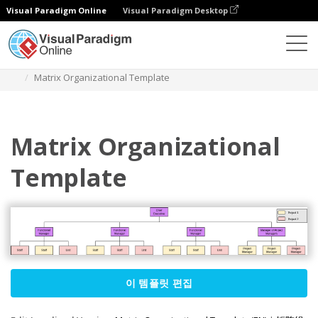
Visual Paradigm Online
Visual Paradigm Desktop
다이어그램
템플릿
조직도
Matrix Organizational Template
Matrix Organizational
Template
이 템플릿 편집