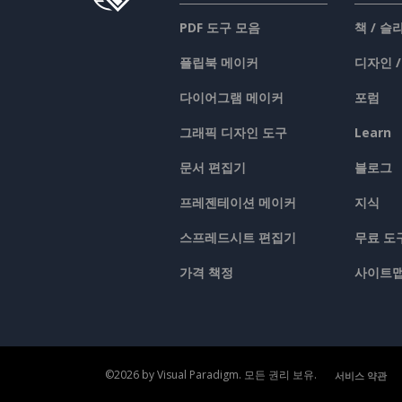
PDF 도구 모음
책 / 
플립북 메이커
디자인 
다이어그램 메이커
포럼
그래픽 디자인 도구
Learn
문서 편집기
블로그
프레젠테이션 메이커
지식
스프레드시트 편집기
무료 도
가격 책정
사이트
©2026 by Visual Paradigm. 모든 권리 보유.
서비스 약관