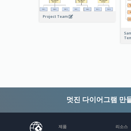
Project Team
Sam
Te
멋진 다이어그램 만
제품
리소스