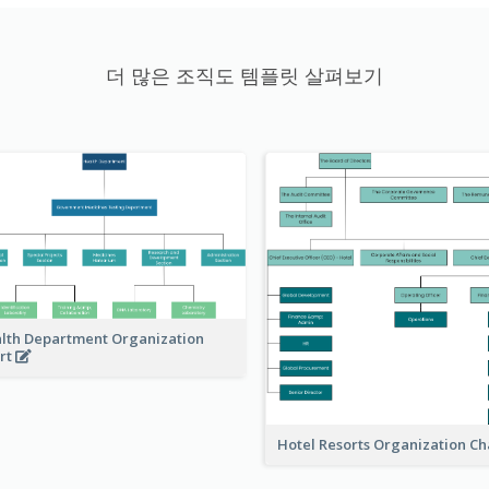
더 많은 조직도 템플릿 살펴보기
lth Department Organization
rt
Hotel Resorts Organization Ch