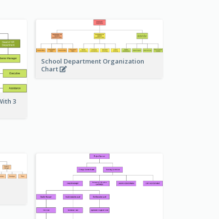
School Department Organization
Chart
ith 3