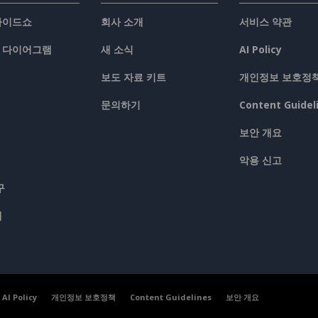
슬라이드쇼
회사 소개
서비스 약관
/ 다이어그램
새 소식
AI Policy
보도 자료 키트
개인정보 보호정
문의하기
Content Guidel
보안 개요
악용 신고
구
맵
AI Policy
개인정보 보호정책
Content Guidelines
보안 개요