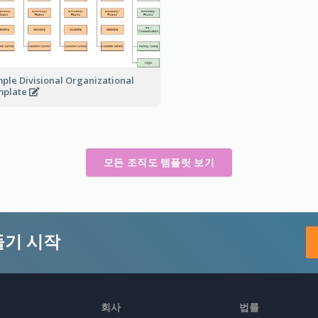
ple Divisional Organizational
mplate
모든 조직도 템플릿 보기
들기 시작
회사
법률