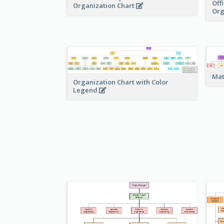
Off
Organization Chart
Org
Mat
Organization Chart with Color
Legend