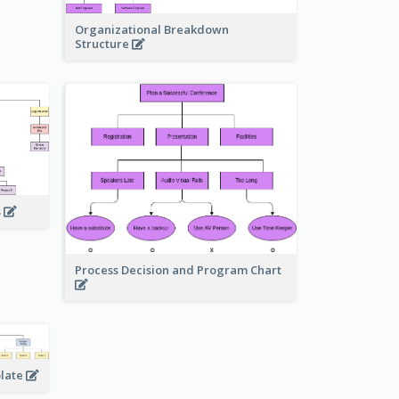
Organizational Breakdown
Structure
s
Process Decision and Program Chart
plate