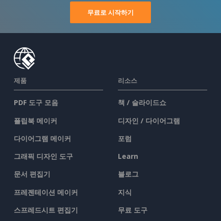
무료로 시작하기
제품
리소스
PDF 도구 모음
책 / 슬라이드쇼
플립북 메이커
디자인 / 다이어그램
다이어그램 메이커
포럼
그래픽 디자인 도구
Learn
문서 편집기
블로그
프레젠테이션 메이커
지식
스프레드시트 편집기
무료 도구