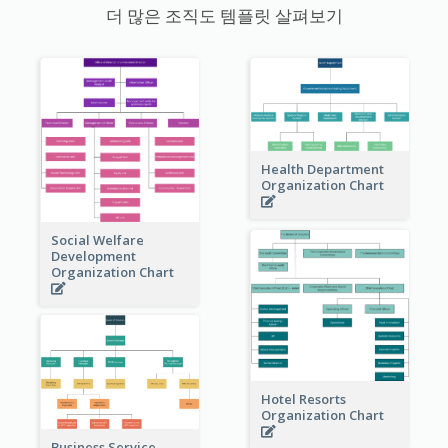
더 많은 조직도 템플릿 살펴보기
Health Department
Organization Chart
Social Welfare
Development
Organization Chart
Hotel Resorts
Organization Chart
Business Service