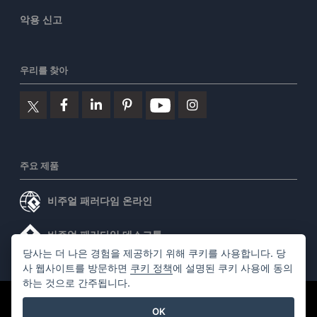
악용 신고
우리를 찾아
주요 제품
비주얼 패러다임 온라인
비주얼 패러다임 데스크톱
당사는 더 나은 경험을 제공하기 위해 쿠키를 사용합니다. 당
사 웹사이트를 방문하면
쿠키 정책
에 설명된 쿠키 사용에 동의
하는 것으로 간주됩니다.
©2026 by Visual Paradigm. 모든 권리 보유.
서비스 약관
OK