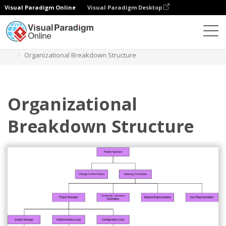
Visual Paradigm Online
Visual Paradigm Desktop
다이어그램
템플릿
조직도
Organizational Breakdown Structure
Organizational
Breakdown Structure