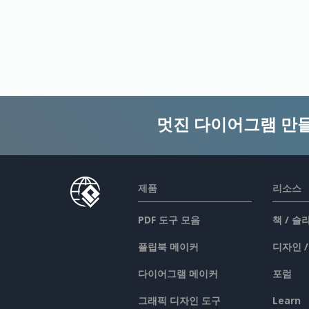
멋진 다이어그램 만
제품
리소스
PDF 도구 모음
책 / 
플립북 메이커
디자인 
다이어그램 메이커
포럼
그래픽 디자인 도구
Learn