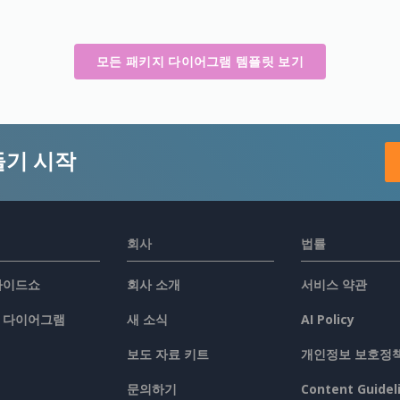
모든 패키지 다이어그램 템플릿 보기
들기 시작
회사
법률
슬라이드쇼
회사 소개
서비스 약관
/ 다이어그램
새 소식
AI Policy
보도 자료 키트
개인정보 보호정
문의하기
Content Guidel