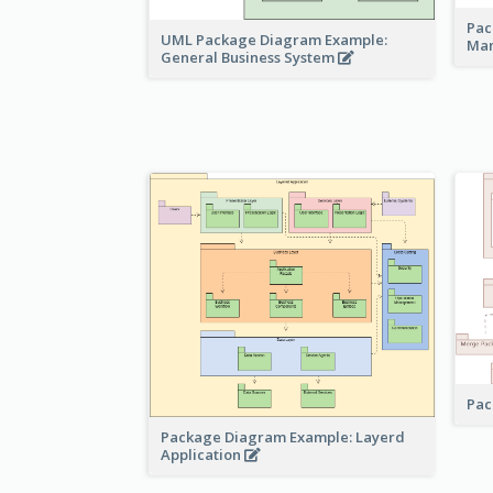
Pac
UML Package Diagram Example:
Ma
General Business System
Pac
Package Diagram Example: Layerd
Application