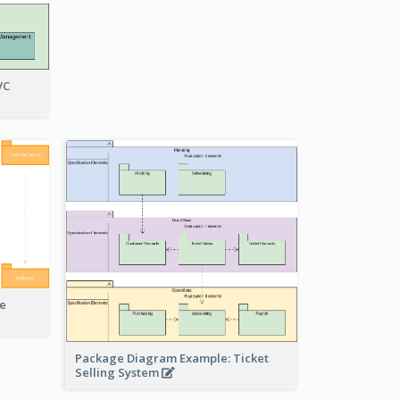
VC
e
Package Diagram Example: Ticket
Selling System