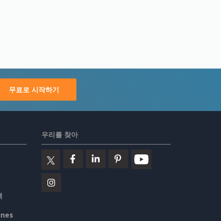
무료로 시작하기
우리를 찾아
책
ines