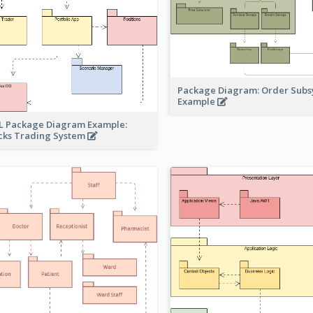
Package Diagram: Order Sub
Example
 Package Diagram Example:
cks Trading System