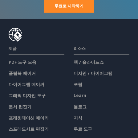
무료로 시작하기
제품
리소스
PDF 도구 모음
책 / 슬라이드쇼
플립북 메이커
디자인 / 다이어그램
다이어그램 메이커
포럼
그래픽 디자인 도구
Learn
문서 편집기
블로그
프레젠테이션 메이커
지식
스프레드시트 편집기
무료 도구