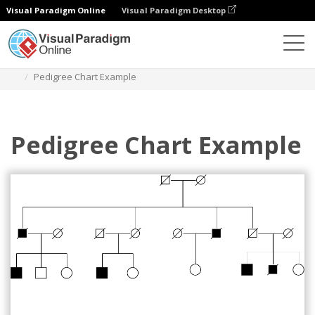
Visual Paradigm Online
Visual Paradigm Desktop
다이어그램
템플릿
혈통 차트
Pedigree Chart Example
Pedigree Chart Example