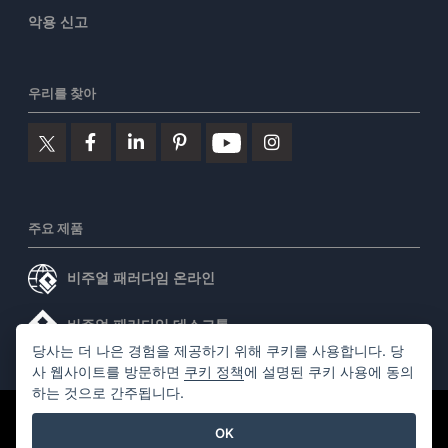
악용 신고
우리를 찾아
주요 제품
비주얼 패러다임 온라인
비주얼 패러다임 데스크톱
당사는 더 나은 경험을 제공하기 위해 쿠키를 사용합니다. 당
사 웹사이트를 방문하면
쿠키 정책
에 설명된 쿠키 사용에 동의
하는 것으로 간주됩니다.
©2026 by Visual Paradigm. 모든 권리 보유.
서비스 약관
OK
AI Policy