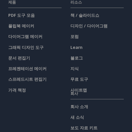
제품
리소스
PDF 도구 모음
책 / 슬라이드쇼
플립북 메이커
디자인 / 다이어그램
다이어그램 메이커
포럼
그래픽 디자인 도구
Learn
문서 편집기
블로그
프레젠테이션 메이커
지식
스프레드시트 편집기
무료 도구
가격 책정
사이트맵
회사
회사 소개
새 소식
보도 자료 키트