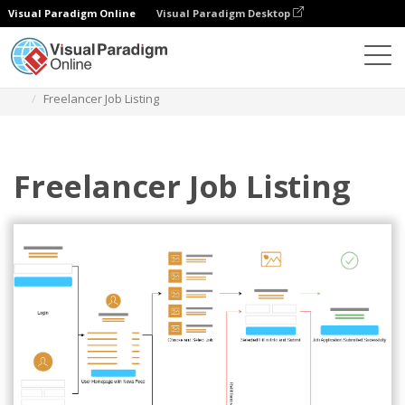
Visual Paradigm Online
Visual Paradigm Desktop
다이어그램
템플릿
사용자 플로우 모바일 앱
Freelancer Job Listing
Freelancer Job Listing