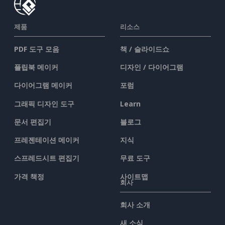
제품
리소스
PDF 도구 모음
책 / 슬라이드쇼
플립북 메이커
디자인 / 다이어그램
다이어그램 메이커
포럼
그래픽 디자인 도구
Learn
문서 편집기
블로그
프레젠테이션 메이커
지식
스프레드시트 편집기
무료 도구
가격 책정
사이트맵
회사
회사 소개
새 소식