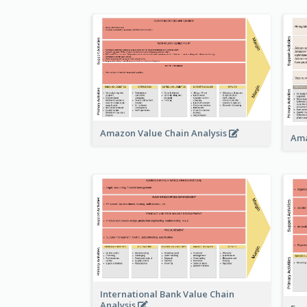
Amazon Value Chain Analysis
Ama
International Bank Value Chain
Analysis