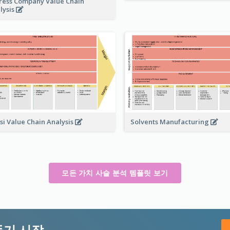
ress Company Value Chain
lysis
Solvents Manufacturing
si Value Chain Analysis
모든 가치 사슬 분석 템플릿 보기
들기 시작