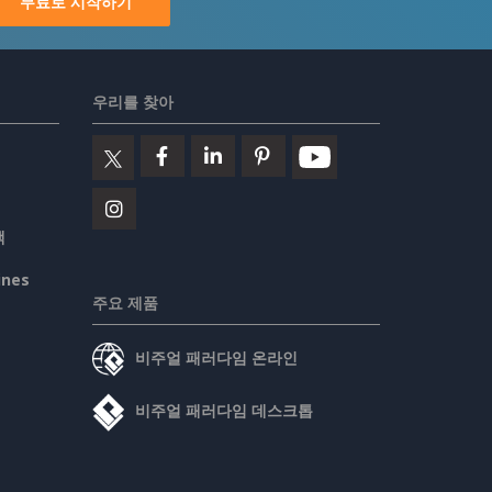
무료로 시작하기
우리를 찾아
책
ines
주요 제품
비주얼 패러다임 온라인
비주얼 패러다임 데스크톱