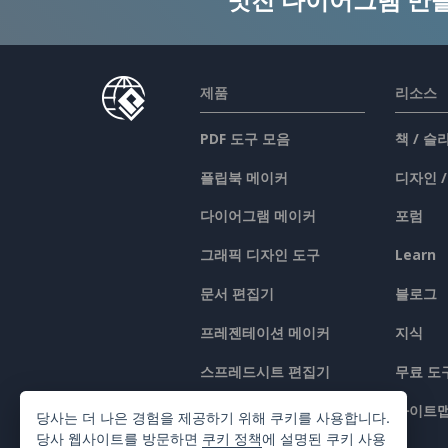
제품
리소스
PDF 도구 모음
책 / 
플립북 메이커
디자인 
다이어그램 메이커
포럼
그래픽 디자인 도구
Learn
문서 편집기
블로그
프레젠테이션 메이커
지식
스프레드시트 편집기
무료 도
가격 책정
사이트
당사는 더 나은 경험을 제공하기 위해 쿠키를 사용합니다.
당사 웹사이트를 방문하면
쿠키 정책
에 설명된 쿠키 사용