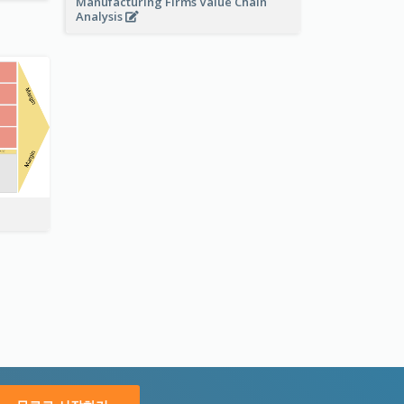
Manufacturing Firms Value Chain
Analysis