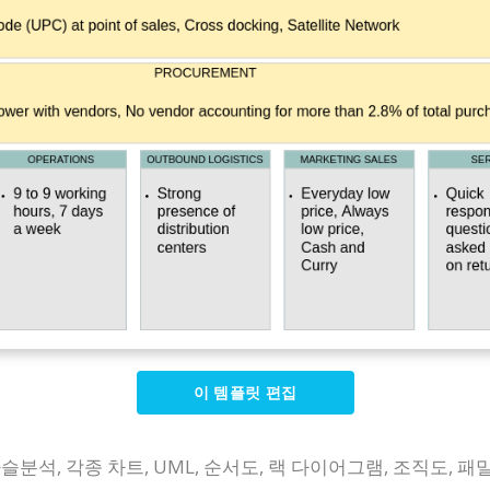
이 템플릿 편집
슬분석, 각종 차트, UML, 순서도, 랙 다이어그램, 조직도, 패