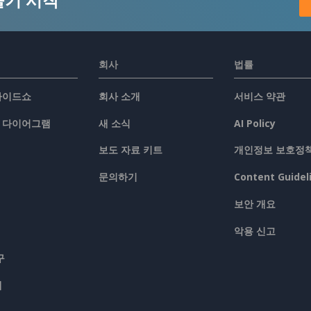
회사
법률
슬라이드쇼
회사 소개
서비스 약관
/ 다이어그램
새 소식
AI Policy
보도 자료 키트
개인정보 보호정
문의하기
Content Guidel
보안 개요
악용 신고
구
맵