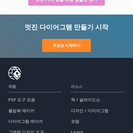
멋진 다이어그램 만들기 시작
무료로 시작하기
제품
리소스
PDF 도구 모음
책 / 슬라이드쇼
플립북 메이커
디자인 / 다이어그램
다이어그램 메이커
포럼
그래픽 디자인 도구
Learn