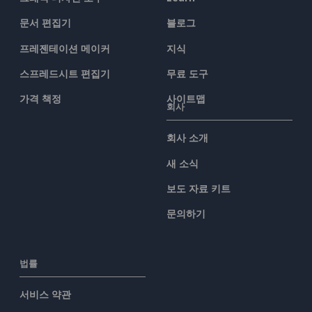
문서 편집기
블로그
프레젠테이션 메이커
지식
스프레드시트 편집기
무료 도구
가격 책정
사이트맵
회사
회사 소개
새 소식
보도 자료 키트
문의하기
법률
서비스 약관