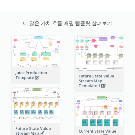
더 많은 가치 흐름 매핑 템플릿 살펴보기
Juice Production
Future State Value
Template
Stream Map
Template 1
Future State Value
Current State Value
Stream Map