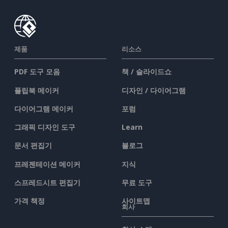
제품
리소스
PDF 도구 모음
책 / 슬라이드쇼
플립북 메이커
디자인 / 다이어그램
다이어그램 메이커
포럼
그래픽 디자인 도구
Learn
문서 편집기
블로그
프레젠테이션 메이커
지식
스프레드시트 편집기
무료 도구
가격 책정
사이트맵
회사