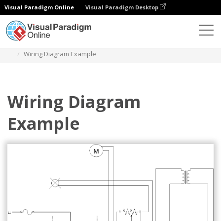
Visual Paradigm Online
Visual Paradigm Desktop
다이어그램
템플릿
배선 다이어그램
Wiring Diagram Example
Wiring Diagram
Example