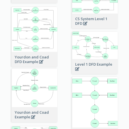
CS System Level 1
DFD
Yourdon and Coad
DFD Example
Level 1 DFD Example
Yourdon and Coad
Example