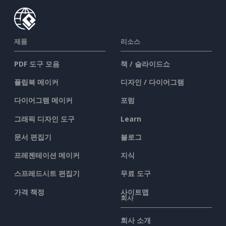
제품
리소스
PDF 도구 모음
책 / 슬라이드쇼
플립북 메이커
디자인 / 다이어그램
다이어그램 메이커
포럼
그래픽 디자인 도구
Learn
문서 편집기
블로그
프레젠테이션 메이커
지식
스프레드시트 편집기
무료 도구
가격 책정
사이트맵
회사
회사 소개