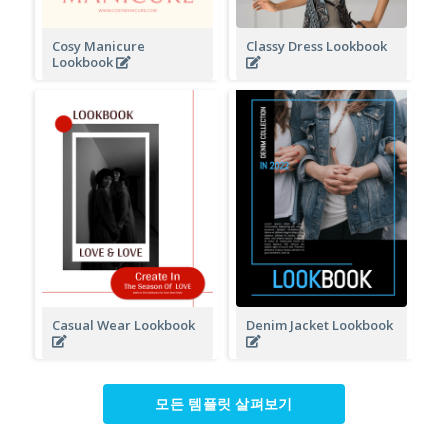
Cosy Manicure
Classy Dress Lookbook
Lookbook
Casual Wear Lookbook
Denim Jacket Lookbook
모든 템플릿 살펴보기