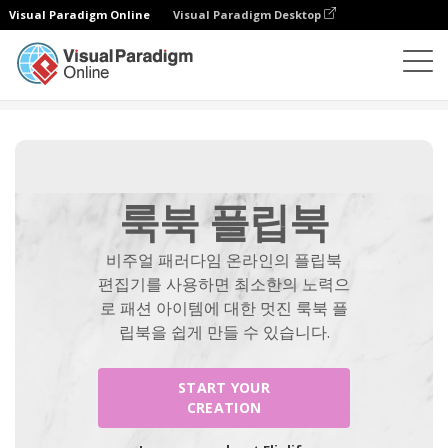
Visual Paradigm Online
Visual Paradigm Desktop
플립북 메이커
만들기
룩북 플립북
룩북 플립북
비주얼 패러다임 온라인의 플립북
편집기를 사용하면 최소한의 노력으
로 패션 아이템에 대한 멋진 룩북 플
립북을 쉽게 만들 수 있습니다.
START YOUR
CREATION