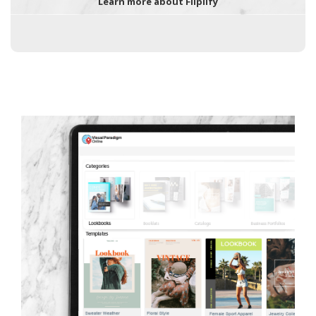
Learn more about Fliplify