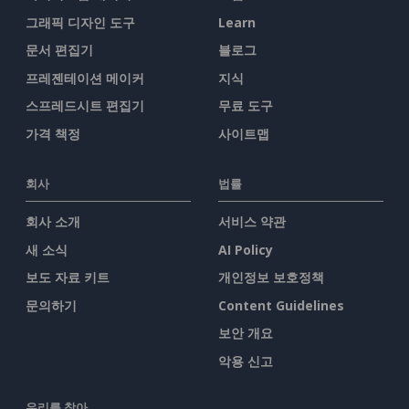
그래픽 디자인 도구
Learn
문서 편집기
블로그
프레젠테이션 메이커
지식
스프레드시트 편집기
무료 도구
가격 책정
사이트맵
회사
법률
회사 소개
서비스 약관
새 소식
AI Policy
보도 자료 키트
개인정보 보호정책
문의하기
Content Guidelines
보안 개요
악용 신고
우리를 찾아