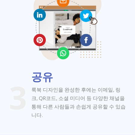
공유
3
룩북 디자인을 완성한 후에는 이메일, 링
크, QR코드, 소셜 미디어 등 다양한 채널을
통해 다른 사람들과 손쉽게 공유할 수 있습
니다.