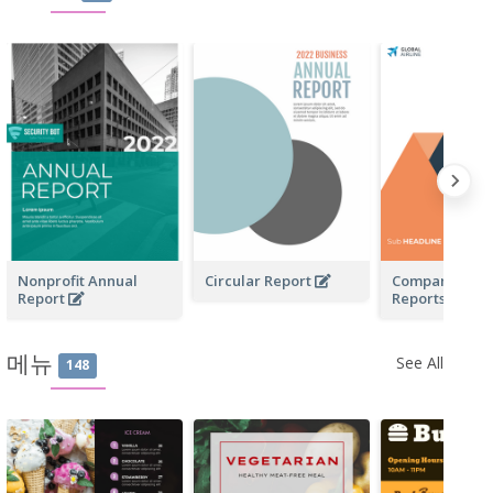
Nonprofit Annual
Circular Report
Company Profi
Report
Reports
메뉴
See All
148