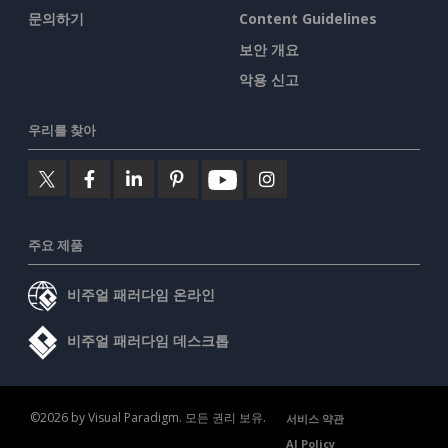
문의하기
Content Guidelines
보안 개요
악용 신고
우리를 찾아
주요 제품
비주얼 패러다임 온라인
비주얼 패러다임 데스크톱
©2026 by Visual Paradigm. 모든 권리 보유.
서비스 약관
AI Policy