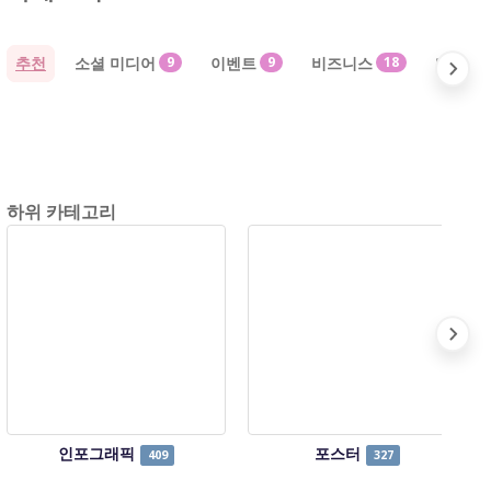
추천
소셜 미디어
9
이벤트
9
비즈니스
18
마케팅
하위 카테고리
인포그래픽
포스터
409
327