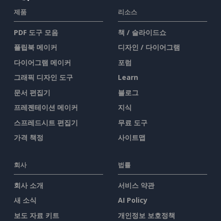
제품
리소스
PDF 도구 모음
책 / 슬라이드쇼
플립북 메이커
디자인 / 다이어그램
다이어그램 메이커
포럼
그래픽 디자인 도구
Learn
문서 편집기
블로그
프레젠테이션 메이커
지식
스프레드시트 편집기
무료 도구
가격 책정
사이트맵
회사
법률
회사 소개
서비스 약관
새 소식
AI Policy
보도 자료 키트
개인정보 보호정책