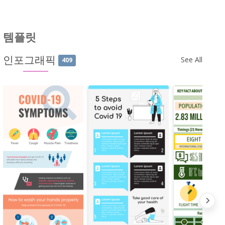
템플릿
인포그래픽
See All
409