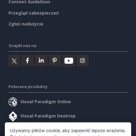
Content Guidelines
Przegląd zabezpieczeń
Zgłoś nadużycie
Znajdź nas na
Polecane produkty
Visual Paradigm Online
Visual Paradigm Desktop
Używamy plików cookie, aby zapewnić lepsze wrażenia.