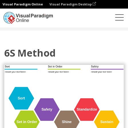
Visual Paradigm Online
Visual Paradigm Desktop
Diagramy
Szablony
6S
6S Method
6S Method