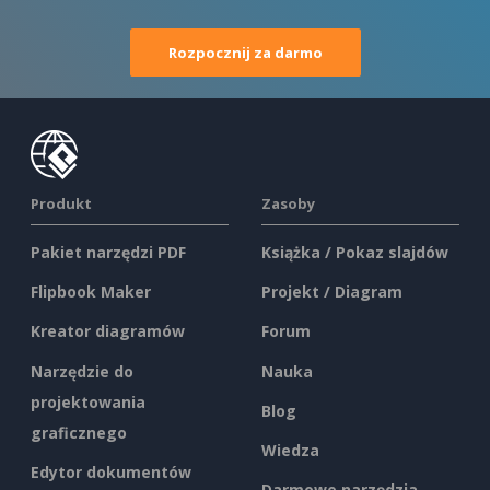
Rozpocznij za darmo
Produkt
Zasoby
Pakiet narzędzi PDF
Książka / Pokaz slajdów
Flipbook Maker
Projekt / Diagram
Kreator diagramów
Forum
Narzędzie do
Nauka
projektowania
Blog
graficznego
Wiedza
Edytor dokumentów
Darmowe narzędzia