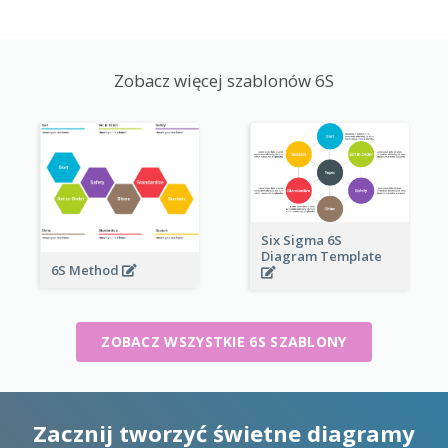
Zobacz więcej szablonów 6S
Six Sigma 6S
Diagram Template
6S Method
ZOBACZ WSZYSTKIE 6S SZABLONY
Zacznij tworzyć świetne diagramy