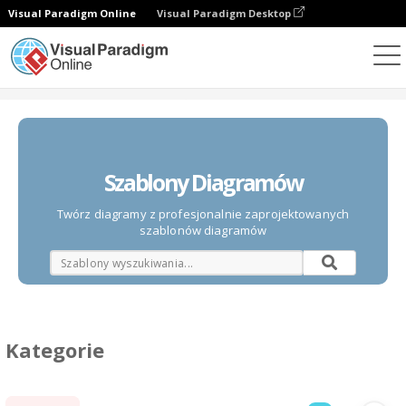
Visual Paradigm Online
Visual Paradigm Desktop
Diagramy
Szablony
Szablony Diagramów
Twórz diagramy z profesjonalnie zaprojektowanych
szablonów diagramów
Kategorie