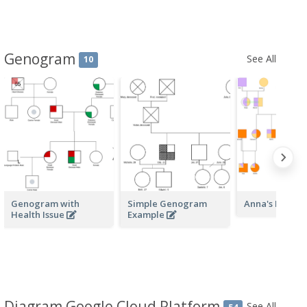
Genogram
See All
10
Genogram with
Simple Genogram
Anna's Herita
Health Issue
Example
Diagram Google Cloud Platform
See All