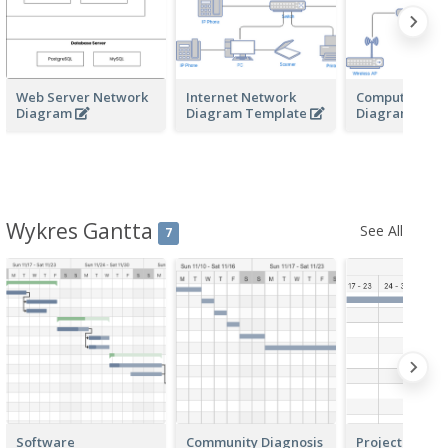
Web Server Network
Internet Network
Computer Net
Diagram
Diagram Template
Diagram
Wykres Gantta
See All
7
Software
Community Diagnosis
Project Plann