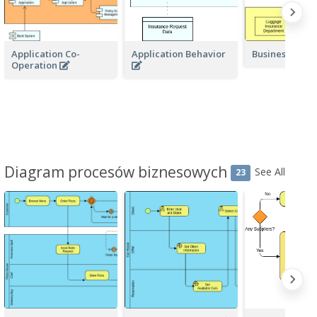
Application Co-
Application Behavior
Business Acto
Operation
Diagram procesów biznesowych
See All
23