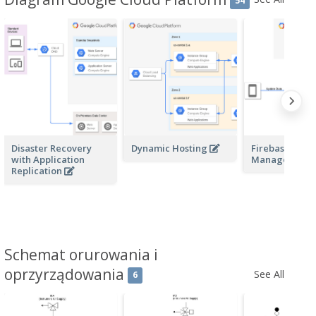
54
Disaster Recovery
Dynamic Hosting
Firebase and
with Application
Managed VM
Replication
Schemat orurowania i
oprzyrządowania
See All
6