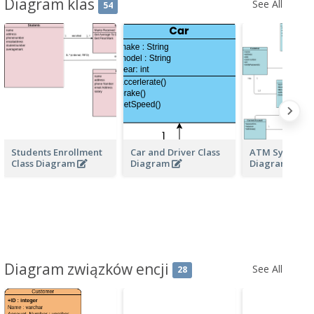
Diagram klas
See All
54
Students Enrollment
Car and Driver Class
ATM System C
Class Diagram
Diagram
Diagrams
Diagram związków encji
See All
28