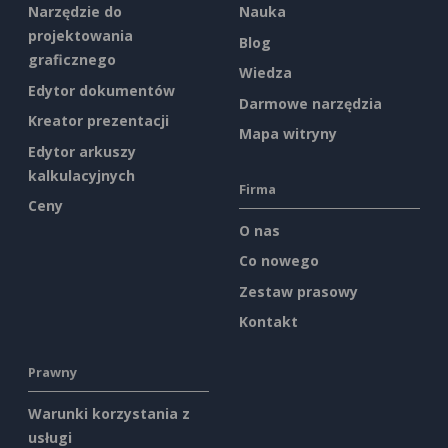
Narzędzie do
Nauka
projektowania
Blog
graficznego
Wiedza
Edytor dokumentów
Darmowe narzędzia
Kreator prezentacji
Mapa witryny
Edytor arkuszy
kalkulacyjnych
Firma
Ceny
O nas
Co nowego
Zestaw prasowy
Kontakt
Prawny
Warunki korzystania z
usługi