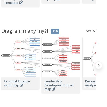
Template
Diagram mapy myśli
See All
119
Personal Finance
Leadership
Research and
mind map
Development mind
Analysis min
map