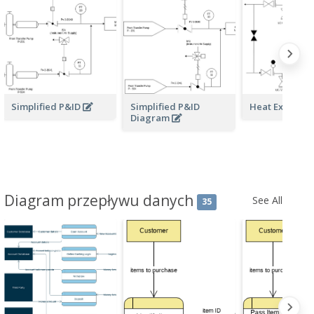
Simplified P&ID
Simplified P&ID
Heat Exchang
Diagram
Diagram przepływu danych
See All
35