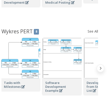
Development
Medical Posting
Wykres PERT
See All
8
Tasks with
Software
Develop PERT 
Milestones
Development
from Structur
Example
List