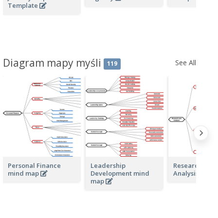
Template
Diagram mapy myśli
See All
119
Personal Finance
Leadership
Research and
mind map
Development mind
Analysis min
map