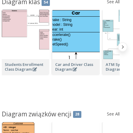
Diagram klas
See All
54
Students Enrollment
Car and Driver Class
ATM System C
Class Diagram
Diagram
Diagrams
Diagram związków encji
See All
28