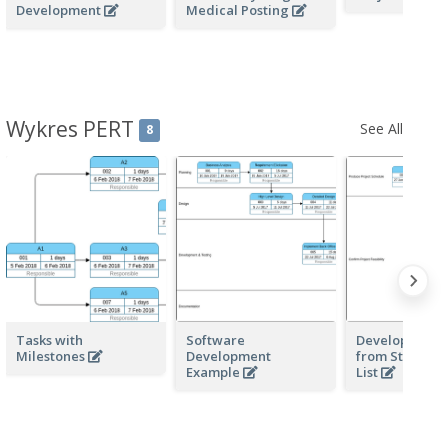
Development
Medical Posting
Wykres PERT
See All
8
Tasks with
Software
Develop PERT 
Milestones
Development
from Structur
Example
List