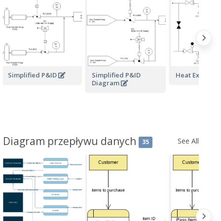
Simplified P&ID
Simplified P&ID
Heat Exchang
Diagram
Diagram przepływu danych
See All
35