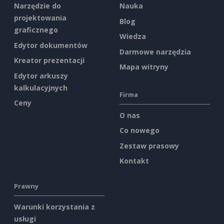
Narzędzie do
Nauka
projektowania
Blog
graficznego
Wiedza
Edytor dokumentów
Darmowe narzędzia
Kreator prezentacji
Mapa witryny
Edytor arkuszy
kalkulacyjnych
Firma
Ceny
O nas
Co nowego
Zestaw prasowy
Kontakt
Prawny
Warunki korzystania z
usługi