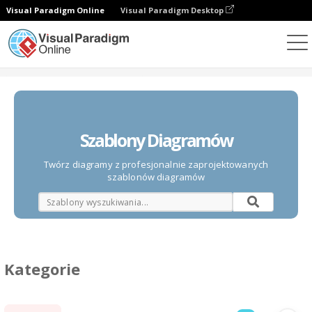
Visual Paradigm Online
Visual Paradigm Desktop
Diagramy
Szablony
Szablony Diagramów
Twórz diagramy z profesjonalnie zaprojektowanych
szablonów diagramów
Kategorie