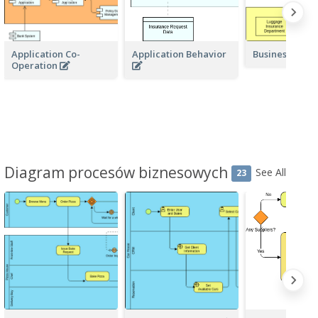
Application Co-
Application Behavior
Business Acto
Operation
Diagram procesów biznesowych
See All
23