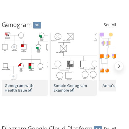
Genogram
See All
10
Genogram with
Simple Genogram
Anna's Herita
Health Issue
Example
Diagram Google Cloud Platform
See All