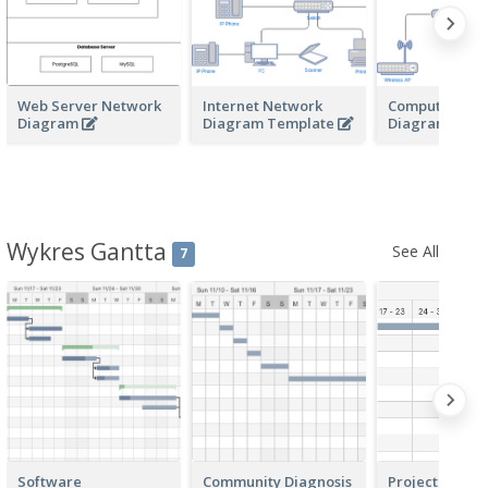
Web Server Network
Internet Network
Computer Net
Diagram
Diagram Template
Diagram
Wykres Gantta
See All
7
Software
Community Diagnosis
Project Plann