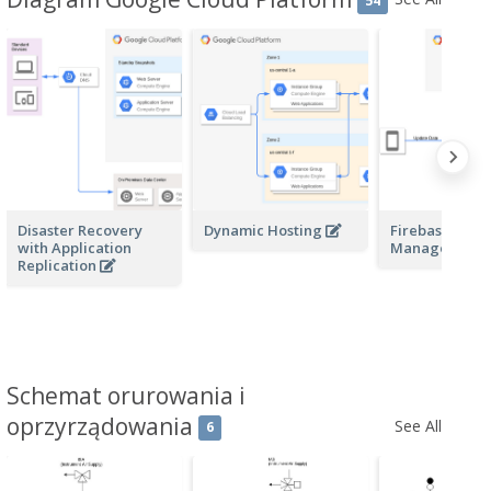
54
Disaster Recovery
Dynamic Hosting
Firebase and
with Application
Managed VM
Replication
Schemat orurowania i
oprzyrządowania
See All
6