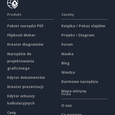
Produkt
Zasoby
Pakiet narzędzi PDF
Książka / Pokaz slajdów
Flipbook Maker
Projekt / Diagram
Kreator diagramów
Forum
Narzędzie do
Nauka
projektowania
Blog
graficznego
Wiedza
Edytor dokumentów
Darmowe narzędzia
Kreator prezentacji
Mapa witryny
Firma
Edytor arkuszy
kalkulacyjnych
O nas
Ceny
Co nowego