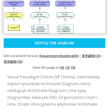
EDYTUJ TEN SZABLON
Edit Localized Version:
Requirement Modeling(EN)
|
需求建模(CN)
|
需求建模(TW)
View this page in:
EN
CN
TW
Visual Paradigm Online (VP Online), internetowy
edytor rysunków Archimate Diagram, który
obsługuje Archimate Diagram i inne typy
diagramów, takie jak ERD, Organization Chart i
inne. Dzięki intuicyjnemu edytorowi Archimate