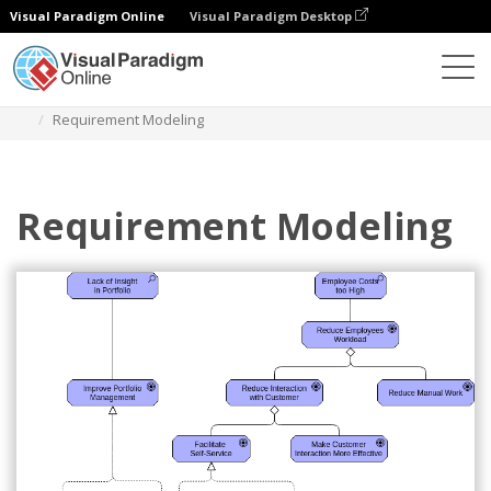
Visual Paradigm Online
Visual Paradigm Desktop
Diagramy
Szablony
Archimate Diagram
Requirement Modeling
Requirement Modeling