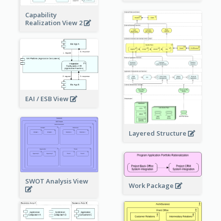
Capability
Realization View 2
EAI / ESB View
Layered Structure
SWOT Analysis View
Work Package