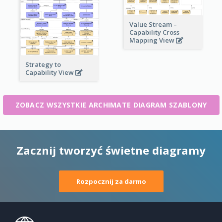
Value Stream –
Capability Cross
Mapping View
Strategy to
Capability View
ZOBACZ WSZYSTKIE ARCHIMATE DIAGRAM SZABLONY
Zacznij tworzyć świetne diagramy
Rozpocznij za darmo