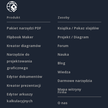
Produkt
Zasoby
Pakiet narzędzi PDF
Książka / Pokaz slajdów
Flipbook Maker
Projekt / Diagram
Kreator diagramów
Forum
Narzędzie do
Nauka
projektowania
Blog
graficznego
Wiedza
Edytor dokumentów
Darmowe narzędzia
Kreator prezentacji
Mapa witryny
Firma
Edytor arkuszy
kalkulacyjnych
O nas