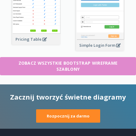
Pricing Table
Simple Login Form
ZOBACZ WSZYSTKIE BOOTSTRAP WIREFRAME
SZABLONY
Zacznij tworzyć świetne diagramy
Rozpocznij za darmo