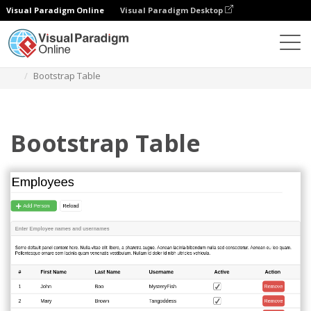
Visual Paradigm Online
Visual Paradigm Desktop
Diagramy
Szablony
Bootstrap Wireframe
Bootstrap Table
Bootstrap Table