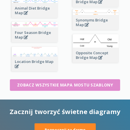
Bridge Map
Animal Diet Bridge
Map
Synonyms Bridge
Map
Four Season Bridge
Map
Opposite Concept
Bridge Map
Location Bridge Map
ZOBACZ WSZYSTKIE MAPA MOSTU SZABLONY
Zacznij tworzyć świetne diagramy
Rozpocznij za darmo