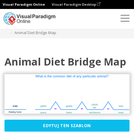
Visual Paradigm Online
Visual Paradigm Desktop
Diagramy
Szablony
Mapa mostu
Animal Diet Bridge Map
Animal Diet Bridge Map
EDYTUJ TEN SZABLON