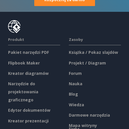
Produkt
Zasoby
Pakiet narzędzi PDF
Książka / Pokaz slajdów
Flipbook Maker
Projekt / Diagram
Kreator diagramów
Forum
Narzędzie do
Nauka
projektowania
Blog
graficznego
Wiedza
Edytor dokumentów
Darmowe narzędzia
Kreator prezentacji
Mapa witryny
Firma