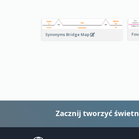
Fou
Synonyms Bridge Map
Zacznij tworzyć świet