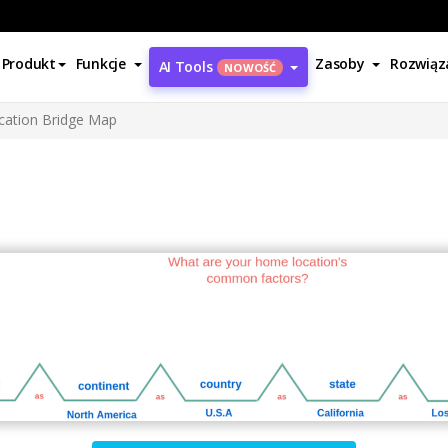
Produkt
Funkcje
Zasoby
Rozwiąz
AI Tools
NOWOŚĆ
cation Bridge Map