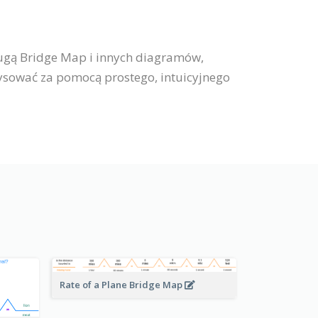
ługą Bridge Map i innych diagramów,
ysować za pomocą prostego, intuicyjnego
Rate of a Plane Bridge Map