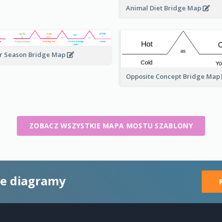
Animal Diet Bridge Map
r Season Bridge Map
Opposite Concept Bridge Map
ZOBACZ WSZYSTKIE MAPA MOSTU SZABLONY
ne diagramy