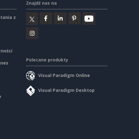
Znajdź nas na
tania z
tności
Polecane produkty
ines
Visual Paradigm Online
Visual Paradigm Desktop
e