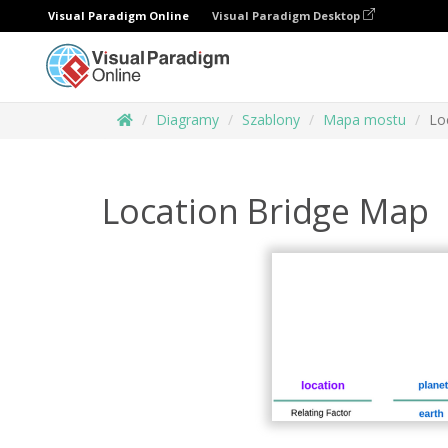
Visual Paradigm Online
Visual Paradigm Desktop
Diagramy
Szablony
Mapa mostu
Lo
Location Bridge Map