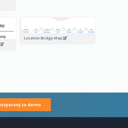
Location Bridge Map
Rozpocznij za darmo