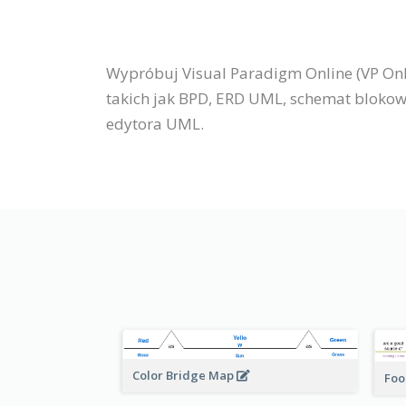
Wypróbuj Visual Paradigm Online (VP Onl
takich jak BPD, ERD UML, schemat blokow
edytora UML.
Color Bridge Map
Foo